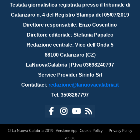
Testata giornalistica registrata presso il tribunale di
Catanzaro n. 4 del Registro Stampa del 05/07/2019
Direttore responsabile: Enzo Cosentino
Direttore editoriale: Stefania Papaleo
Redazione centrale: Vico dell'Onda 5
88100 Catanzaro (CZ)
LaNuovaCalabria | P.Iva 03698240797
Service Provider Sirinfo Srl
Contattaci:
redazione@lanuovacalabria.it
Tel. 3508267797
© La Nuova Calabria 2019
Cookie Policy
Privacy Policy
Versione App
v.1.0.0