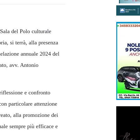
 Sala del Polo culturale
ia, si terrà, alla presenza
Relazione annuale 2024 del
eato, avv. Antonio
iflessione e confronto
 con particolare attenzione
 reato, alla promozione dei
ionale sempre più efficace e