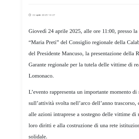
22 aprile 2025 13:27
Giovedì 24 aprile 2025, alle ore 11:00, presso la
“Maria Preti” del Consiglio regionale della Calabr
del Presidente Mancuso, la presentazione della 
Garante regionale per la tutela delle vittime di r
Lomonaco.
L’evento rappresenta un importante momento di r
sull’attività svolta nell’arco dell’anno trascorso,
alle azioni intraprese a sostegno delle vittime di
loro diritti e alla costruzione di una rete istituz
solidale.