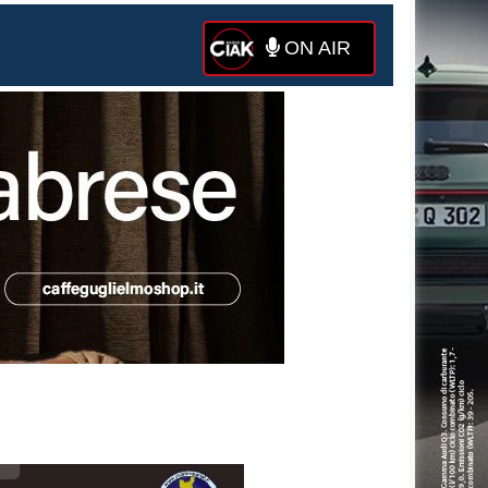
ON AIR