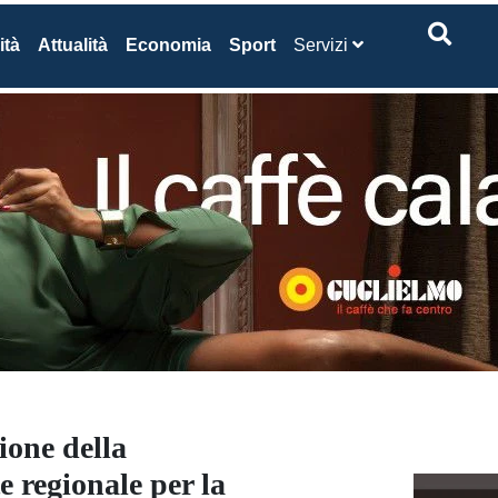
ità
Attualità
Economia
Sport
Servizi
ione della
 regionale per la