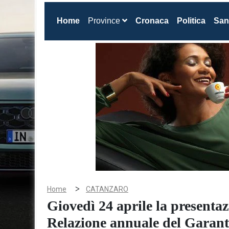
(current)
Home
Province
Cronaca
Politica
San
>
Home
CATANZARO
Giovedì 24 aprile la presentaz
Relazione annuale del Garante