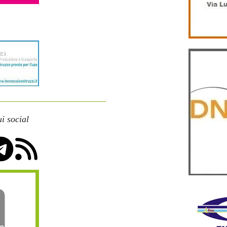
i social