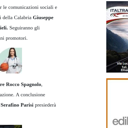
 le comunicazioni sociali e
ti della Calabria
Giuseppe
eli.
Seguiranno gli
ani promotori.
re Rocco Spagnolo
,
zazione. A conclusione
Serafino Parisi
presiederà