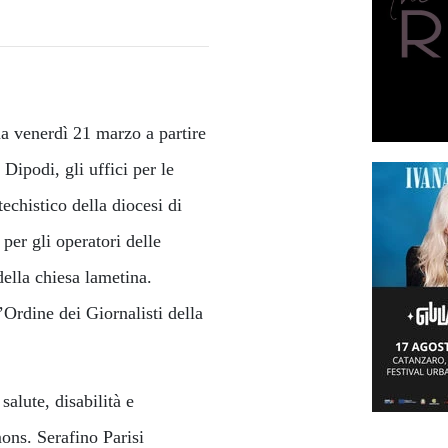
 venerdì 21 marzo a partire
Dipodi, gli uffici per le
techistico della diocesi di
er gli operatori delle
della chiesa lametina.
’Ordine dei Giornalisti della
alute, disabilità e
ons. Serafino Parisi