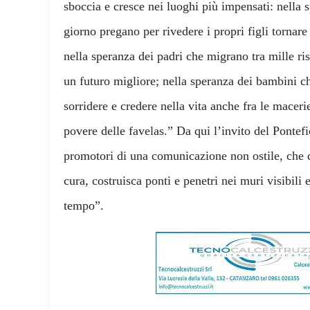
sboccia e cresce nei luoghi più impensati: nella 
giorno pregano per rivedere i propri figli tornare 
nella speranza dei padri che migrano tra mille ris
un futuro migliore; nella speranza dei bambini c
sorridere e credere nella vita anche fra le macerie
povere delle favelas.” Da qui l’invito del Pontefi
promotori di una comunicazione non ostile, che d
cura, costruisca ponti e penetri nei muri visibili e
tempo”.