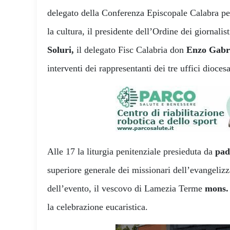
delegato della Conferenza Episcopale Calabra per
la cultura, il presidente dell’Ordine dei giornalis
Soluri,
il delegato Fisc Calabria don
Enzo Gabri
interventi dei rappresentanti dei tre uffici dioces
Alle 17 la liturgia penitenziale presieduta da
pad
superiore generale dei missionari dell’evangeliz
dell’evento, il vescovo di Lamezia Terme
mons. 
la celebrazione eucaristica.