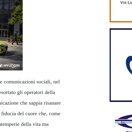
e comunicazioni sociali, nel
sortato gli operatori della
icazione che sappia risanare
a fiducia del cuore che, come
ntemperie della vita ma