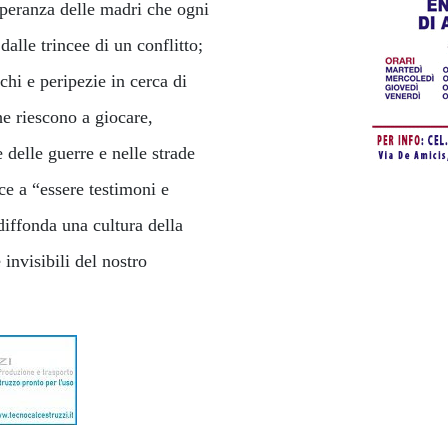
speranza delle madri che ogni
dalle trincee di un conflitto;
chi e peripezie in cerca di
he riescono a giocare,
 delle guerre e nelle strade
ce a “essere testimoni e
iffonda una cultura della
 invisibili del nostro