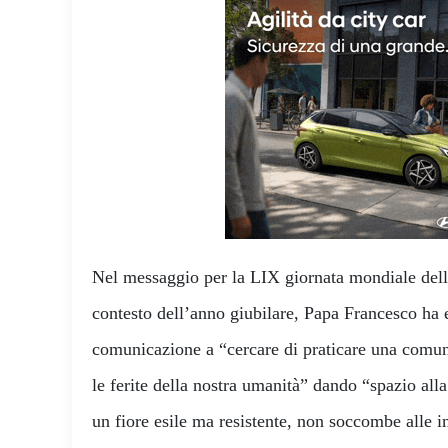
Nel messaggio per la LIX giornata mondiale dell
contesto dell’anno giubilare, Papa Francesco ha e
comunicazione a “cercare di praticare una comun
le ferite della nostra umanità” dando “spazio all
un fiore esile ma resistente, non soccombe alle i