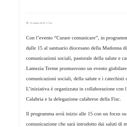
19 marzo 2025 17:04
Con l’evento “Curare comunicare”, in programma
dalle 15 al santuario diocesano della Madonna di 
comunicazioni sociali, pastorale della salute e ca
Lamezia Terme promuovono un evento giubilare p
comunicazioni sociali, della salute e i catechisti 
L’iniziativa è organizzata in collaborazione con l
Calabria e la delegazione calabrese della Fisc.
Il programma avrà inizio alle 15 con un focus su s
comunicazione che sarà introdotto dai saluti di m