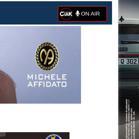
ON AIR