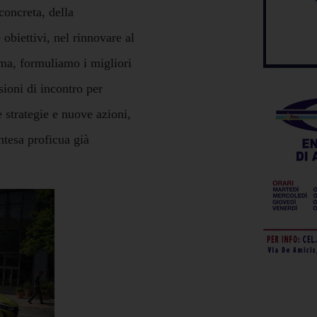
concreta, della
obiettivi, nel rinnovare al
ima, formuliamo i migliori
sioni di incontro per
 strategie e nuove azioni,
intesa proficua già