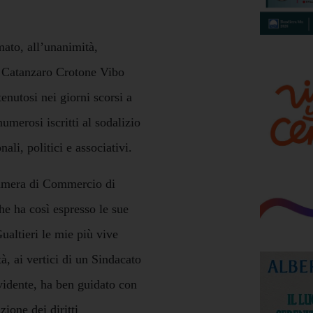
ato, all’unanimità,
i Catanzaro Crotone Vibo
enutosi nei giorni scorsi a
numerosi iscritti al sodalizio
ali, politici e associativi.
 Camera di Commercio di
e ha così espresso le sue
ualtieri le mie più vive
à, ai vertici di un Sindacato
vidente, ha ben guidato con
zione dei diritti