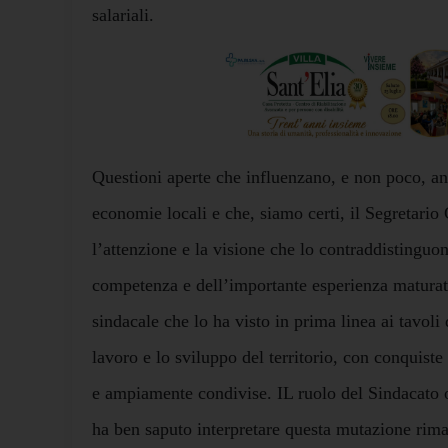
salariali.
Questioni aperte che influenzano, e non poco, a
economie locali e che, siamo certi, il Segretario 
l’attenzione e la visione che lo contraddistinguon
competenza e dell’importante esperienza maturata
sindacale che lo ha visto in prima linea ai tavoli d
lavoro e lo sviluppo del territorio, con conquiste d
e ampiamente condivise. IL ruolo del Sindacato o
ha ben saputo interpretare questa mutazione rima