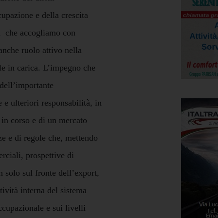
cupazione e della crescita
a
che accogliamo con
anche ruolo attivo nella
e in carica. L’impegno che
 dell’importante
e ulteriori responsabilità, in
a in corso e di un mercato
nze e di regole che, mettendo
rciali, prospettive di
 solo sul fronte dell’export,
ività interna del sistema
ccupazionale e sui livelli