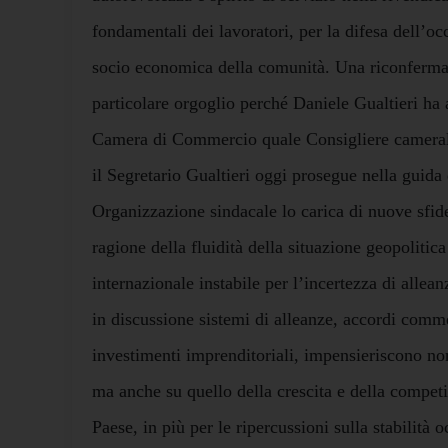
fondamentali dei lavoratori, per la difesa dell’oc
socio economica della comunità. Una riconferm
particolare orgoglio perché Daniele Gualtieri ha 
Camera di Commercio quale Consigliere cameral
il Segretario Gualtieri oggi prosegue nella guida
Organizzazione sindacale lo carica di nuove sfide 
ragione della fluidità della situazione geopolitic
internazionale instabile per l’incertezza di allea
in discussione sistemi di alleanze, accordi comme
investimenti imprenditoriali, impensieriscono non
ma anche su quello della crescita e della competit
Paese, in più per le ripercussioni sulla stabilità o