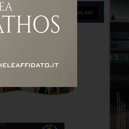
ON AIR