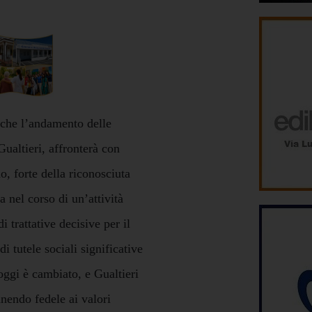
nche l’andamento delle
Gualtieri, affronterà con
o, forte della riconosciuta
 nel corso di un’attività
i trattative decisive per il
i tutele sociali significative
ggi è cambiato, e Gualtieri
nendo fedele ai valori