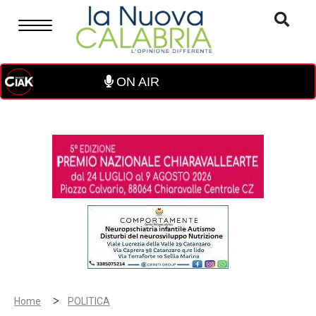
ON AIR
>
Home
POLITICA