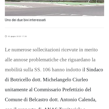
Uno dei due bivi interessati
30 giugno 2020 17:36
Le numerose sollecitazioni ricevute in merito
alle annose problematiche che riguardano la
mobilità sulla SS. 106 hanno indotto i
l Sindaco
di Botricello dott. Michelangelo Ciurleo
unitamente al Commissario Prefettizio del
Comune di Belcastro dott. Antonio Calenda,