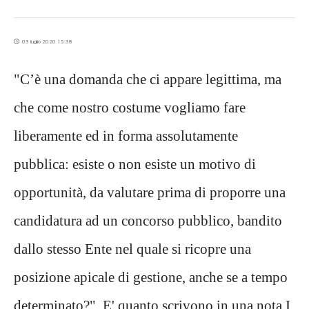
03 luglio 2020 15:38
"C’è una domanda che ci appare legittima, ma
che come nostro costume vogliamo fare
liberamente ed in forma assolutamente
pubblica: esiste o non esiste un motivo di
opportunità, da valutare prima di proporre una
candidatura ad un concorso pubblico, bandito
dallo stesso Ente nel quale si ricopre una
posizione apicale di gestione, anche se a tempo
determinato?". E' quanto scrivono in una nota I