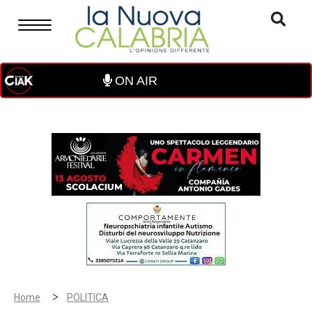
ON AIR
>
Home
POLITICA