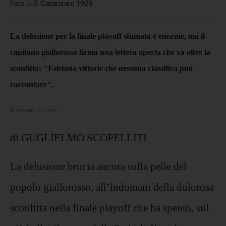
Foto: U.S. Catanzaro 1929
La delusione per la finale playoff sfumata è enorme, ma il
capitano giallorosso firma una lettera aperta che va oltre la
sconfitta: "Esistono vittorie che nessuna classifica può
raccontare".
30 maggio 2026 20:06
di GUGLIELMO SCOPELLITI
La delusione brucia ancora sulla pelle del
popolo giallorosso, all’indomani della dolorosa
sconfitta nella finale playoff che ha spento, sul