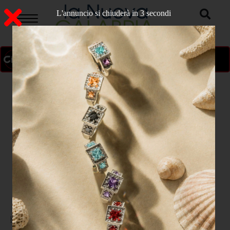
L'annuncio si chiuderà in 2 secondi
ON AIR
>
Home
CRONACA