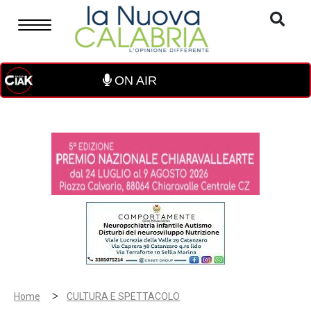
ON AIR
>
Home
CULTURA E SPETTACOLO