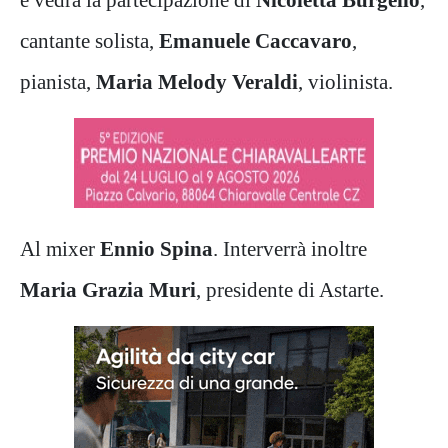
cantante solista,
Emanuele Caccavaro
,
pianista,
Maria Melody Veraldi
, violinista.
Al mixer
Ennio Spina
. Interverrà inoltre
Maria Grazia Muri
, presidente di Astarte.