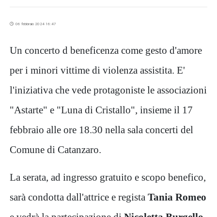
06 febbraio 2024 16:47
Un concerto d beneficenza come gesto d'amore
per i minori vittime di violenza assistita. E'
l'iniziativa che vede protagoniste le associazioni
"Astarte" e "Luna di Cristallo", insieme il 17
febbraio alle ore 18.30 nella sala concerti del
Comune di Catanzaro.
La serata, ad ingresso gratuito e scopo benefico,
sarà condotta dall'attrice e regista
Tania Romeo
e vedrà la partecipazione di
Nicoletta Burgello
,