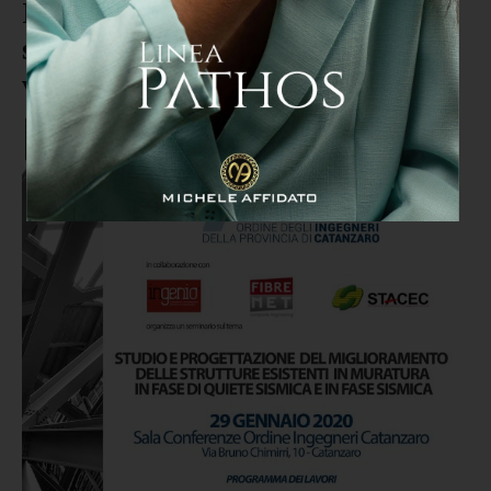
Il 29 gennaio a Catanzaro un
seminario sul tema della
vulnerabilità sismica