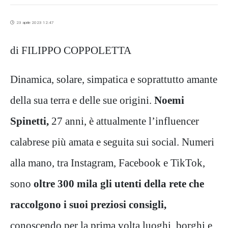
23 aprile 2023 12:47
di FILIPPO COPPOLETTA
Dinamica, solare, simpatica e soprattutto amante
della sua terra e delle sue origini.
Noemi
Spinetti,
27 anni, è attualmente l’influencer
calabrese più amata e seguita sui social. Numeri
alla mano, tra Instagram, Facebook e TikTok,
sono
oltre 300 mila gli utenti della rete che
raccolgono i suoi preziosi consigli,
conoscendo per la prima volta luoghi, borghi e