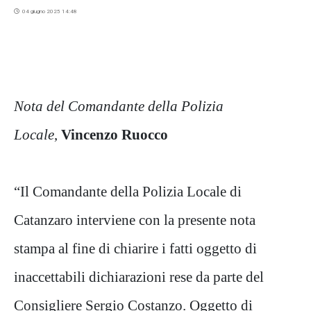
04 giugno 2025 14:48
Nota del Comandante della Polizia
Locale
,
Vincenzo Ruocco
“Il Comandante della Polizia Locale di
Catanzaro interviene con la presente nota
stampa al fine di chiarire i fatti oggetto di
inaccettabili dichiarazioni rese da parte del
Consigliere Sergio Costanzo. Oggetto di