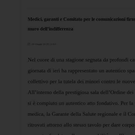
Medici, garanti e Comitato per le comunicazioni firm
muro dell’indifferenza
28 maggio 2025 10:02
Nel cuore di una stagione segnata da profondi ca
giornata di ieri ha rappresentato un autentico sp
collettivo per la tutela dei minori contro le nuov
All’interno della prestigiosa sala dell’Ordine de
si è compiuto un autentico atto fondativo. Per la
medica, la Garante della Salute regionale e il C
ritrovati attorno allo stesso tavolo per dare corpo