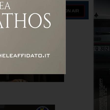
ON AIR