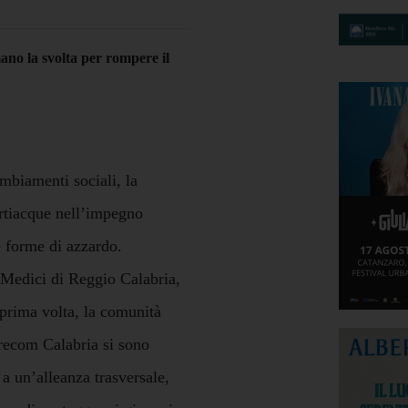
ano la svolta per rompere il
mbiamenti sociali, la
artiacque nell’impegno
e forme di azzardo.
i Medici di Reggio Calabria,
 prima volta, la comunità
orecom Calabria si sono
 a un’alleanza trasversale,