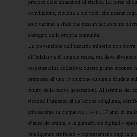
precoce delle situazioni di rischio. La forza di qu
convinzione, ribadita a più voci, che nessun raga
solo davanti a sfide che nessun adolescente dovre
sostegno della propria comunità.
La prevenzione dell’azzardo minorile non dovrà e
all’iniziativa di singole realtà, ma deve diventar
responsabilità collettiva: questo primo incontro 
premessa di una rivoluzione culturale fondata sull
futuro delle nuove generazioni. Al termine del co
ribadito l’urgenza di un’azione congiunta, certifi
adolescente su cinque tra i 14 e i 17 anni in Itali
d’azzardo online, e le piattaforme digitali – spes
intelligenze artificiali – rappresentano oggi la pr