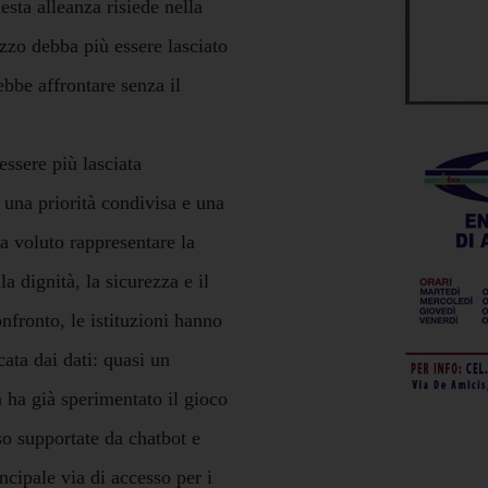
esta alleanza risiede nella
zzo debba più essere lasciato
bbe affrontare senza il
ssere più lasciata
e una priorità condivisa e una
ha voluto rappresentare la
a dignità, la sicurezza e il
nfronto, le istituzioni hanno
cata dai dati: quasi un
a ha già sperimentato il gioco
so supportate da chatbot e
incipale via di accesso per i