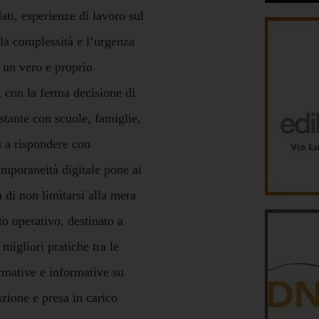
dati, esperienze di lavoro sul
 la complessità e l’urgenza
 un vero e proprio
, con la ferma decisione di
ostante con scuole, famiglie,
ta a rispondere con
emporaneità digitale pone ai
a di non limitarsi alla mera
to operativo, destinato a
 migliori pratiche tra le
rmative e informative su
azione e presa in carico