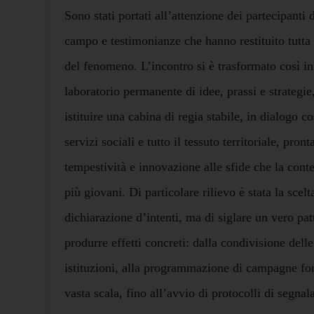
Sono stati portati all’attenzione dei partecipanti 
campo e testimonianze che hanno restituito tutta
del fenomeno. L’incontro si è trasformato così in
laboratorio permanente di idee, prassi e strategie
istituire una cabina di regia stabile, in dialogo c
servizi sociali e tutto il tessuto territoriale, pron
tempestività e innovazione alle sfide che la cont
più giovani. Di particolare rilievo è stata la scelt
dichiarazione d’intenti, ma di siglare un vero pat
produrre effetti concreti: dalla condivisione delle
istituzioni, alla programmazione di campagne fo
vasta scala, fino all’avvio di protocolli di segnal