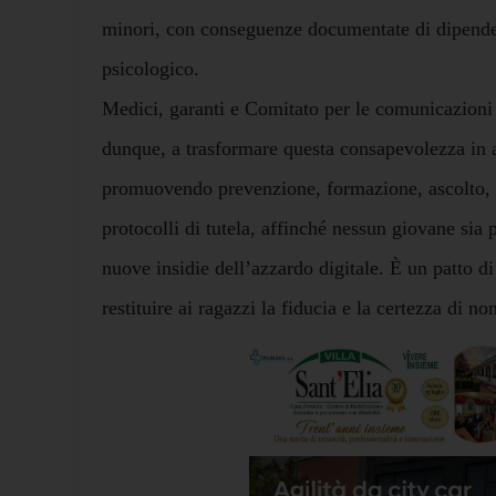
minori, con conseguenze documentate di dipende
psicologico.
Medici, garanti e Comitato per le comunicazioni
dunque, a trasformare questa consapevolezza in a
promuovendo prevenzione, formazione, ascolto, s
protocolli di tutela, affinché nessun giovane sia p
nuove insidie dell’azzardo digitale. È un patto di 
restituire ai ragazzi la fiducia e la certezza di non