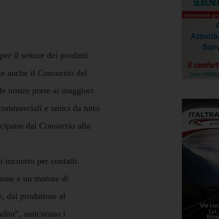
r il settore dei prodotti
nte anche il Consorzio del
e nostre porte ai maggiori
i commerciali e amici da tutto
icipano dal Consorzio alla
 incontro per contatti
zione e un motore di
, dal produttore al
dita”, assicurano i