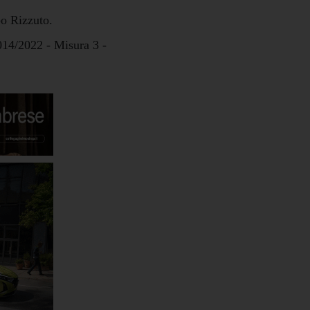
po Rizzuto.
014/2022 - Misura 3 -