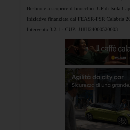
Berlino e a scoprire il finocchio IGP di Isola Ca
Iniziativa finanziata dal FEASR-PSR Calabria 2
Intervento 3.2.1 - CUP: J18H24000520003