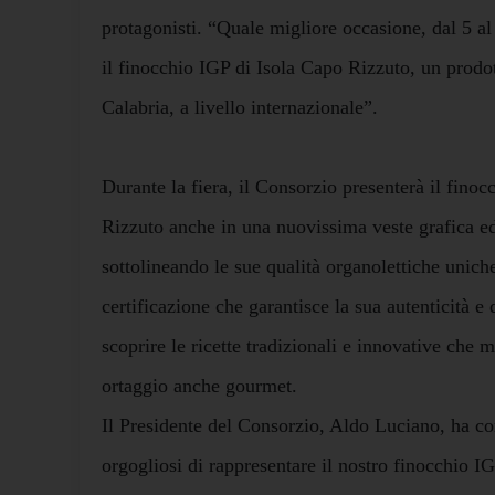
protagonisti. “Quale migliore occasione, dal 5 a
il finocchio IGP di Isola Capo Rizzuto, un prodot
Calabria, a livello internazionale”.
Durante la fiera, il Consorzio presenterà il fino
Rizzuto anche in una nuovissima veste grafica e
sottolineando le sue qualità organolettiche uniche
certificazione che garantisce la sua autenticità e 
scoprire le ricette tradizionali e innovative che m
ortaggio anche gourmet.
Il Presidente del Consorzio, Aldo Luciano, ha 
orgogliosi di rappresentare il nostro finocchio IG