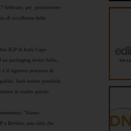
l 7 febbraio, per promuovere
to di eccellenza della
cchio IGP di Isola Capo
d un packaging molto bello,
 e il rigoroso processo di
qualità. Sarà inoltre possibile
ettono in risalto questo
commentato: "Siamo
P a Berlino, una città che