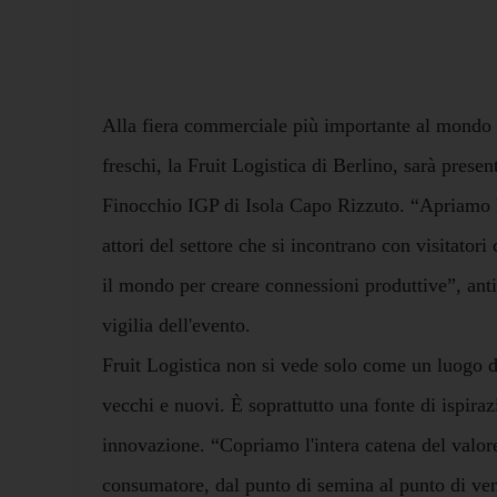
Alla fiera commerciale più importante al mondo pe
freschi, la Fruit Logistica di Berlino, sarà prese
Finocchio IGP di Isola Capo Rizzuto. “Apriamo l
attori del settore che si incontrano con visitator
il mondo per creare connessioni produttive”, ant
vigilia dell'evento.
Fruit Logistica non si vede solo come un luogo di
vecchi e nuovi. È soprattutto una fonte di ispira
innovazione. “Copriamo l'intera catena del valore
consumatore, dal punto di semina al punto di ven