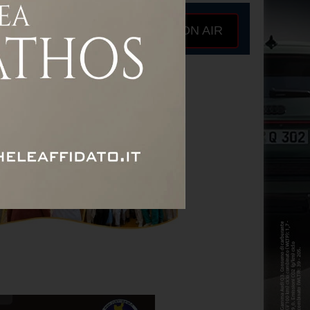
ON AIR