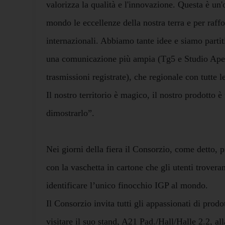
valorizza la qualità e l'innovazione. Questa è un'
mondo le eccellenze della nostra terra e per raff
internazionali. Abbiamo tante idee e siamo partit
una comunicazione più ampia (Tg5 e Studio Apert
trasmissioni registrate), che regionale con tutte l
Il nostro territorio è magico, il nostro prodotto 
dimostrarlo”.
Nei giorni della fiera il Consorzio, come detto, 
con la vaschetta in cartone che gli utenti trove
identificare l’unico finocchio IGP al mondo.
Il Consorzio invita tutti gli appassionati di prodott
visitare il suo stand, A21 Pad./Hall/Halle 2.2, al