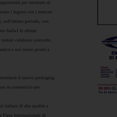
opportunità per mostrare al
orzare i legami con i mercati
i, nell'ultimo periodo, con
o Italia1 le ultime
e testate calabresi coinvolte.
è unico e noi siamo pronti a
presenterà il nuovo packaging
ranno in commercio per
i italiani di alta qualità a
la Fiera Internazionale di