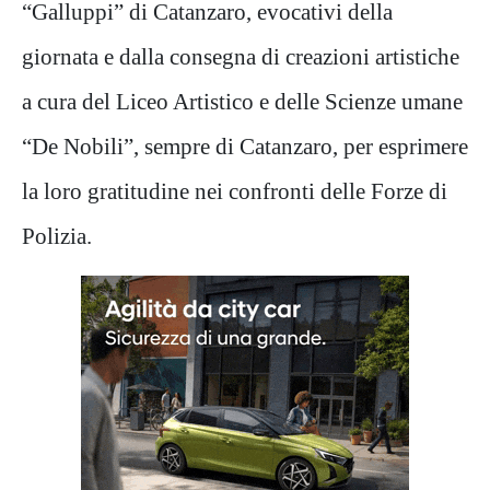
“Galluppi” di Catanzaro, evocativi della
giornata e dalla consegna di creazioni artistiche
a cura del Liceo Artistico e delle Scienze umane
“De Nobili”, sempre di Catanzaro, per esprimere
la loro gratitudine nei confronti delle Forze di
Polizia.