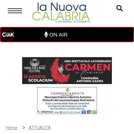
ON AIR
>
Home
ATTUALITA