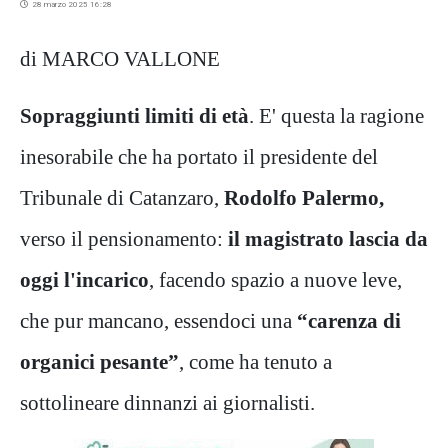
28 marzo 2025 16:28
di MARCO VALLONE
Sopraggiunti limiti di età
. E' questa la ragione
inesorabile che ha portato il presidente del
Tribunale di Catanzaro,
Rodolfo Palermo,
verso il pensionamento:
il magistrato lascia da
oggi l'incarico
, facendo spazio a nuove leve,
che pur mancano, essendoci una
“carenza di
organici pesante”
, come ha tenuto a
sottolineare dinnanzi ai giornalisti.