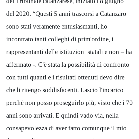
del Tribunale catanzarese, iniziato l'8 giugno
del 2020. “Questi 5 anni trascorsi a Catanzaro
sono stati veramente entusiasmanti, ho
incontrato tanti colleghi di prim'ordine, i
rappresentanti delle istituzioni statali e non – ha
affermato -. C'è stata la possibilità di confronto
con tutti quanti e i risultati ottenuti devo dire
che li ritengo soddisfacenti. Lascio l'incarico
perché non posso proseguirlo più, visto che i 70
anni sono arrivati. E quindi vado via, nella
consapevolezza di aver fatto comunque il mio