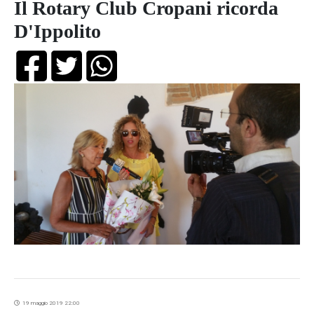
Il Rotary Club Cropani ricorda
D'Ippolito
19 maggio 2019 22:00