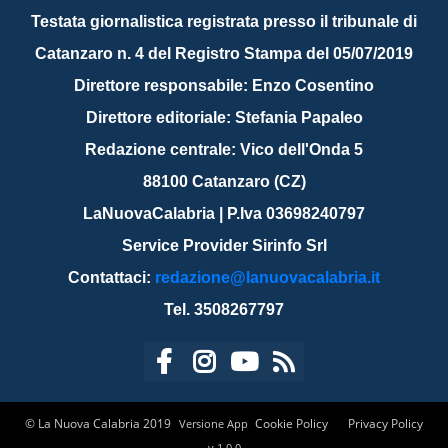
Testata giornalistica registrata presso il tribunale di
Catanzaro n. 4 del Registro Stampa del 05/07/2019
Direttore responsabile: Enzo Cosentino
Direttore editoriale: Stefania Papaleo
Redazione centrale: Vico dell'Onda 5
88100 Catanzaro (CZ)
LaNuovaCalabria | P.Iva 03698240797
Service Provider Sirinfo Srl
Contattaci:
redazione@lanuovacalabria.it
Tel. 3508267797
© La Nuova Calabria 2019
Cookie Policy
Privacy Policy
Versione App
v.1.0.0