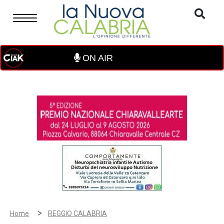
ON AIR
>
Home
REGGIO CALABRIA