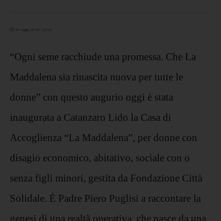
01 luglio 2025 12:54
“Ogni seme racchiude una promessa. Che La
Maddalena sia rinascita nuova per tutte le
donne” con questo augurio oggi è stata
inaugurata a Catanzaro Lido la Casa di
Accoglienza “La Maddalena”, per donne con
disagio economico, abitativo, sociale con o
senza figli minori, gestita da Fondazione Città
Solidale. È Padre Piero Puglisi a raccontare la
genesi di una realtà operativa, che nasce da una