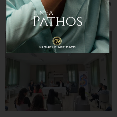
Inaugurata la Casa di accoglienza
"La Maddalena"