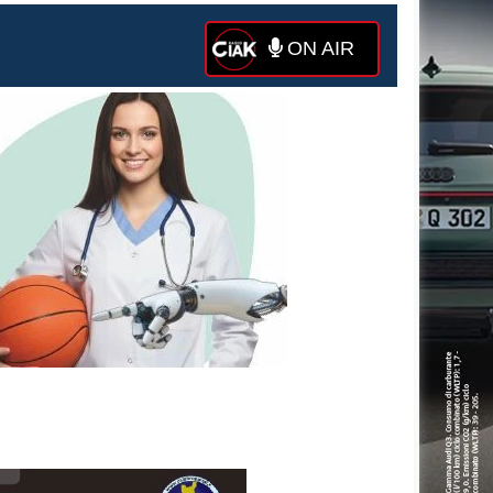
ON AIR