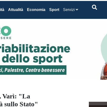
ità
Attualità
Economia
Sport
Servizi
, Varì: "La
à sullo Stato"