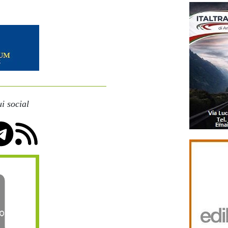
i social