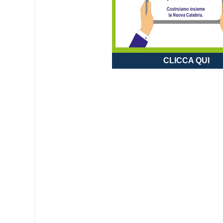
CLICCA QUI