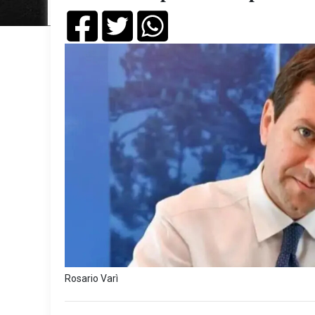
Rosario Varì