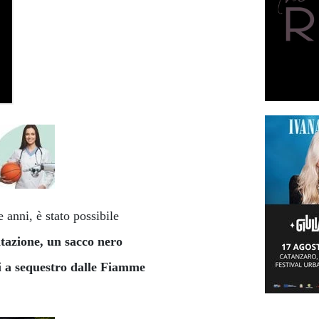
e anni, è stato possibile
itazione, un sacco nero
i a sequestro dalle Fiamme