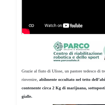
Grazie al fiuto di Ulisse, un pastore tedesco di tr
rinvenire,
abilmente occultato nel tetto dell’ab
contenente circa 2 Kg di marijuana, sottopost
gialle.