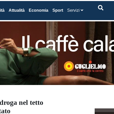
ità
Attualità
Economia
Sport
Servizi
droga nel tetto
tato