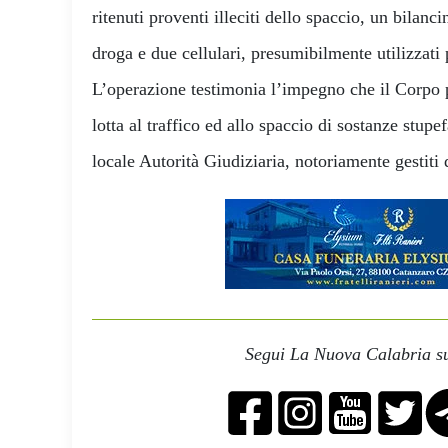
ritenuti proventi illeciti dello spaccio, un bilanci
droga e due cellulari, presumibilmente utilizzati pe
L’operazione testimonia l’impegno che il Corpo 
lotta al traffico ed allo spaccio di sostanze stupef
locale Autorità Giudiziaria, notoriamente gestiti 
Segui La Nuova Calabria su