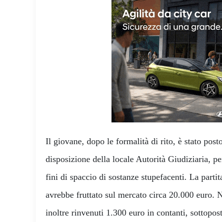
Il giovane, dopo le formalità di rito, è stato posto
disposizione della locale Autorità Giudiziaria, per
fini di spaccio di sostanze stupefacenti. La parti
avrebbe fruttato sul mercato circa 20.000 euro. N
inoltre rinvenuti 1.300 euro in contanti, sottopos