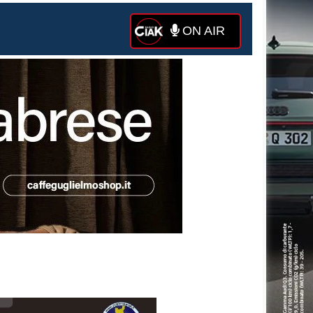
ON AIR