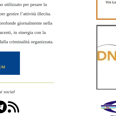
no utilizzato per pesare la
r gestire l’attività illecita.
profonde giornalmente nella
acenti, in sinergia con la
dalla criminalità organizzata.
i social