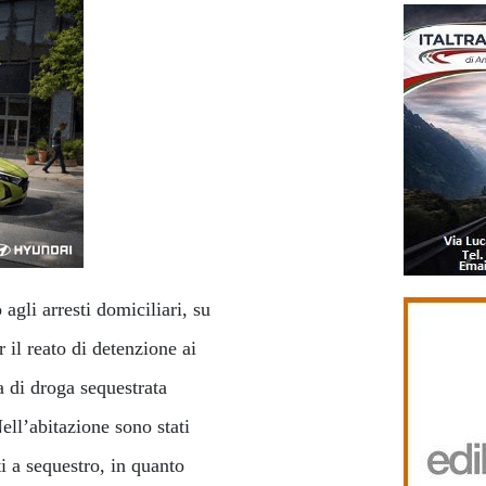
 agli arresti domiciliari, su
 il reato di detenzione ai
ta di droga sequestrata
ell’abitazione sono stati
ti a sequestro, in quanto