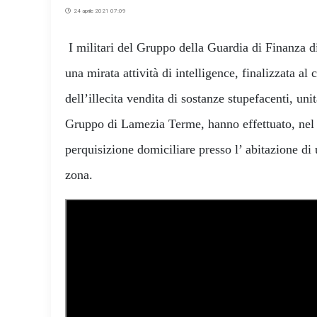
24 aprile 2021 07:09
I militari del Gruppo della Guardia di Finanza di
una mirata attività di intelligence, finalizzata a
dell’illecita vendita di sostanze stupefacenti, uni
Gruppo di Lamezia Terme, hanno effettuato, ne
perquisizione domiciliare presso l’ abitazione di
zona.