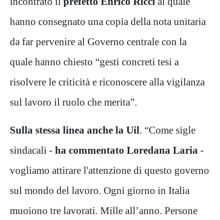
incontrato il
prefetto Enrico Ricci
al quale
hanno consegnato una copia della nota unitaria
da far pervenire al Governo centrale con la
quale hanno chiesto “gesti concreti tesi a
risolvere le criticità e riconoscere alla vigilanza
sul lavoro il ruolo che merita”.
Sulla stessa linea anche la Uil
.
“Come sigle
sindacali -
ha commentato Loredana Laria
-
vogliamo attirare l'attenzione di questo governo
sul mondo del lavoro. Ogni giorno in Italia
muoiono tre lavorati. Mille all’anno. Persone