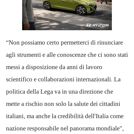
“Non possiamo certo permetterci di rinunciare
agli strumenti e alle conoscenze che ci sono stati
messi a disposizione da anni di lavoro
scientifico e collaborazioni internazionali. La
politica della Lega va in una direzione che
mette a rischio non solo la salute dei cittadini
italiani, ma anche la credibilità dell'Italia come
nazione responsabile nel panorama mondiale",