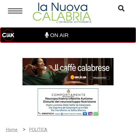
ON AIR
>
Home
POLITICA