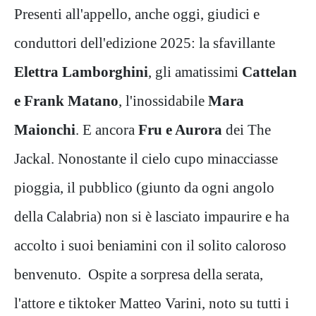
Presenti all'appello, anche oggi, giudici e
conduttori dell'edizione 2025: la sfavillante
Elettra Lamborghini
, gli amatissimi
Cattelan
e Frank Matano
, l'inossidabile
Mara
Maionchi
. E ancora
Fru e Aurora
dei The
Jackal. Nonostante il cielo cupo minacciasse
pioggia, il pubblico (giunto da ogni angolo
della Calabria) non si è lasciato impaurire e ha
accolto i suoi beniamini con il solito caloroso
benvenuto. Ospite a sorpresa della serata,
l'attore e tiktoker Matteo Varini, noto su tutti i