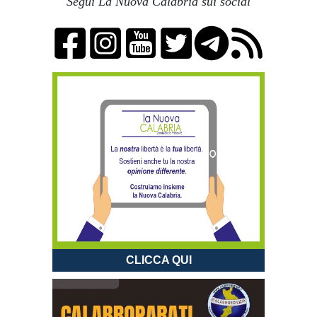
Segui La Nuova Calabria sui social
CLICCA QUI