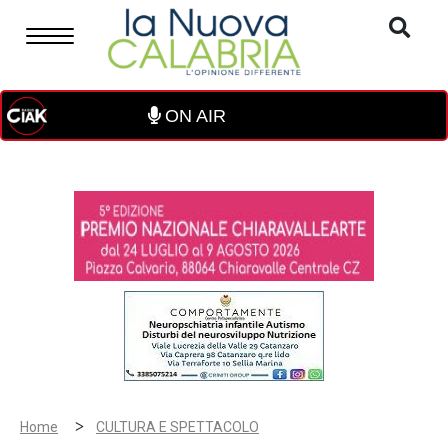
ON AIR
>
Home
CULTURA E SPETTACOLO