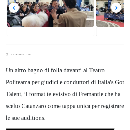
‹
›
14 aprile 2025 15:48
Un altro bagno di folla davanti al Teatro
Politeama per giudici e conduttori di Italia's Got
Talent, il format televisivo di Fremantle che ha
scelto Catanzaro come tappa unica per registrare
le sue auditions.