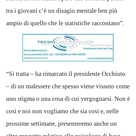
tra i giovani c’è un disagio mentale ben più
ampio di quello che le statistiche raccontano”.
“Si tratta – ha rimarcato il presidente Occhiuto
– di un malessere che spesso viene vissuto come
uno stigma o una cosa di cui vergognarsi. Non è
così e noi non vogliamo che sia così e, nelle
prossime settimane, presenteremo anche un
altro progetto relativo allo psicologo di base.