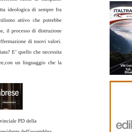
otta ideologica di sempre fra
chilismo attivo che potrebbe
e, il processo di distruzione
'affermazione di nuovi valori.
iata? E’ quello che necessita
are,con un linguaggio che la
ovinciale PD della
residente dell'assemblea