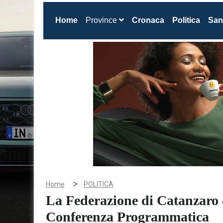
(current)
Home
Province
Cronaca
Politica
San
>
Home
POLITICA
La Federazione di Catanzaro 
Conferenza Programmatica