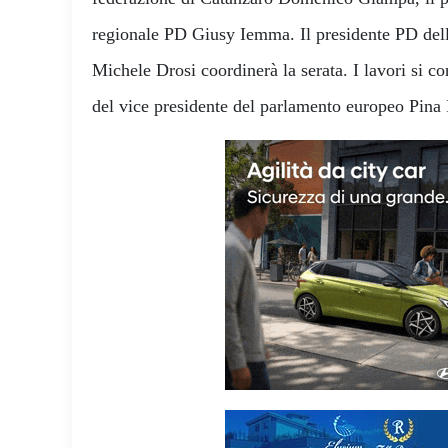
regionale PD Giusy Iemma. Il presidente PD dell
Michele Drosi coordinerà la serata. I lavori si c
del vice presidente del parlamento europeo Pina