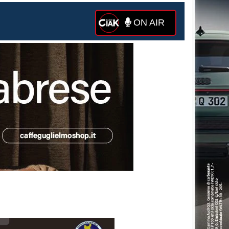
ON AIR