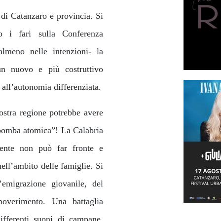
di Catanzaro e provincia. Si
no i fari sulla Conferenza
lmeno nelle intenzioni- la
un nuovo e più costruttivo
 all’autonomia differenziata.
ostra regione potrebbe avere
 “bomba atomica”! La Calabria
ente non può far fronte e
ll’ambito delle famiglie. Si
’emigrazione giovanile, del
overimento. Una battaglia
ifferenti suoni di campane.