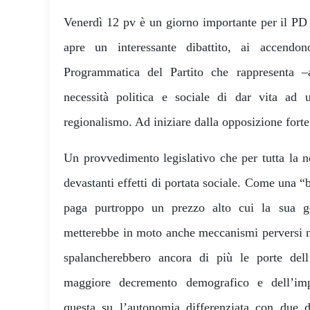
Venerdì 12 pv è un giorno importante per il PD 
apre un interessante dibattito, ai accendo
Programmatica del Partito che rappresenta –a
necessità politica e sociale di dar vita ad 
regionalismo. Ad iniziare dalla opposizione forte
Un provvedimento legislativo che per tutta la n
devastanti effetti di portata sociale. Come una
paga purtroppo un prezzo alto cui la sua g
metterebbe in moto anche meccanismi perversi ne
spalancherebbero ancora di più le porte dell
maggiore decremento demografico e dell’imp
questa su l’autonomia differenziata con due d