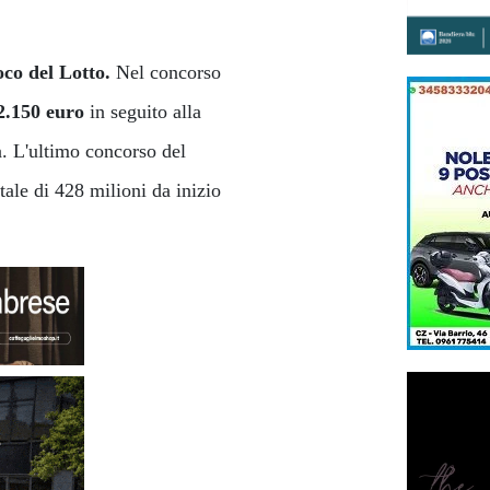
oco del Lotto.
Nel concorso
42.150 euro
in seguito alla
. L'ultimo concorso del
tale di 428 milioni da inizio