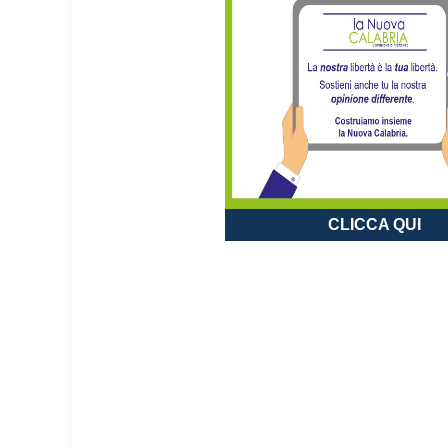
CLICCA QUI