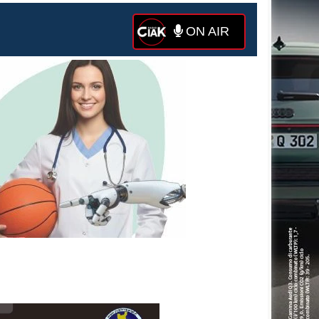
ON AIR