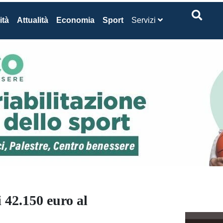
ità
Attualità
Economia
Sport
Servizi
 42.150 euro al