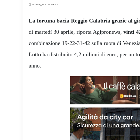
02 maggio 2024 08:31
La fortuna bacia Reggio Calabria grazie al gi
di martedì 30 aprile, riporta Agipronews,
vinti 
combinazione 19-22-31-42 sulla ruota di Venezia
Lotto ha distribuito 4,2 milioni di euro, per un to
anno.