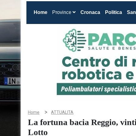
(current)
Home
Province
Cronaca
Politica
San
>
Home
ATTUALITA
La fortuna bacia Reggio, vinti
Lotto