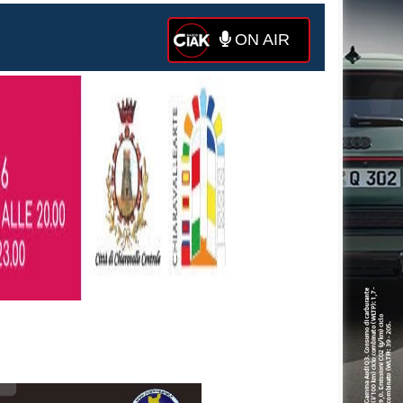
ON AIR