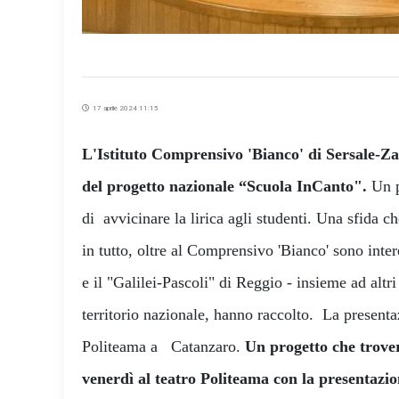
17 aprile 2024 11:15
L'Istituto Comprensivo 'Bianco' di Sersale-Zag
del progetto nazionale “Scuola InCanto".
Un p
di avvicinare la lirica agli studenti. Una sfida ch
in tutto, oltre al Comprensivo 'Bianco' sono inte
e il "Galilei-Pascoli" di Reggio - insieme ad altri 
territorio nazionale, hanno raccolto. La presentaz
Politeama a Catanzaro.
Un progetto che trove
venerdì al teatro Politeama con la presentazi