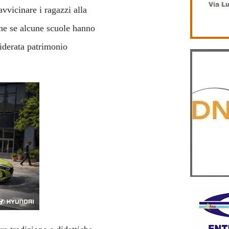
vvicinare i ragazzi alla
nche se alcune scuole hanno
siderata patrimonio