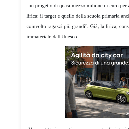
"un progetto di quasi mezzo milione di euro per a
lirica: il target è quello della scuola primaria a
coinvolto ragazzi più grandi". Già, la lirica, con
immateriale dall'Unesco.