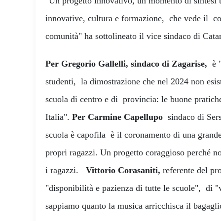
"Un progetto innovativo, un momento di sintesi tr
innovative, cultura e formazione, che vede il co
comunità" ha sottolineato il vice sindaco di Cat
Per Gregorio Gallelli, sindaco di Zagarise,
è 
studenti, la dimostrazione che nel 2024 non esist
scuola di centro e di provincia: le buone pratich
Italia".
Per Carmine Capellupo
sindaco di Sersa
scuola è capofila è il coronamento di una grande
propri ragazzi. Un progetto coraggioso perché non 
i ragazzi.
Vittorio Corasaniti,
referente del pr
"disponibilità e pazienza di tutte le scuole", di
sappiamo quanto la musica arricchisca il bagagli