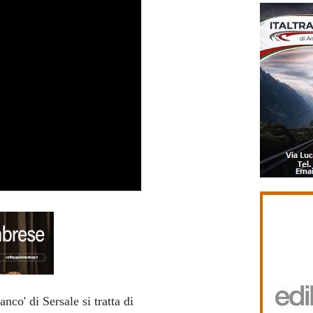
co' di Sersale si tratta di