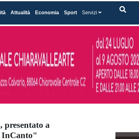
ità
Attualità
Economia
Sport
Servizi
i, presentato a
a InCanto"