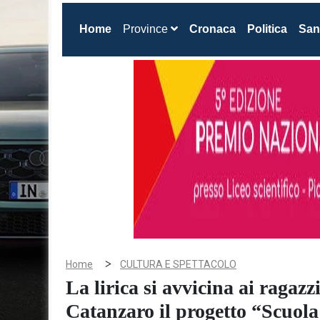
(current)
Home
Province
Cronaca
Politica
San
>
Home
CULTURA E SPETTACOLO
La lirica si avvicina ai ragazz
Catanzaro il progetto “Scuol