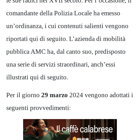
le sue radici nel XVII secolo. Per l’occasione, il
comandante della Polizia Locale ha emesso
un’ordinanza, i cui contenuti salienti vengono
riportati qui di seguito. L’azienda di mobilità
pubblica AMC ha, dal canto suo, predisposto
una serie di servizi straordinari, anch’essi
illustrati qui di seguito.
Per il giorno
29 marzo
2024 vengono adottati i
seguenti provvedimenti: