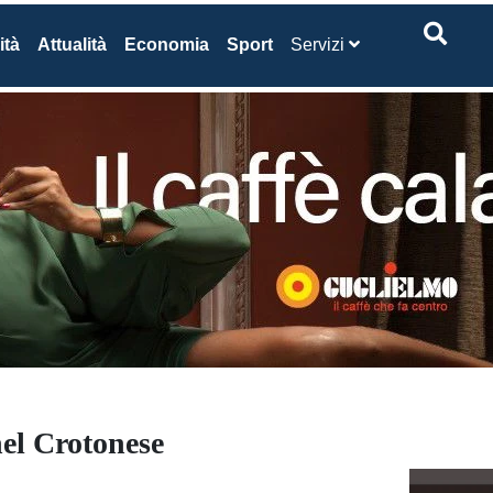
ità
Attualità
Economia
Sport
Servizi
nel Crotonese