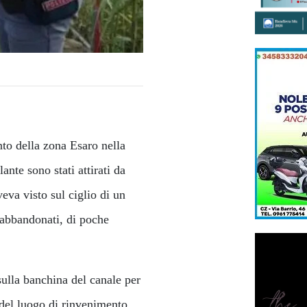
nto della zona Esaro nella
ante sono stati attirati da
eva visto sul ciglio di un
 abbandonati, di poche
sulla banchina del canale per
à del luogo di rinvenimento.