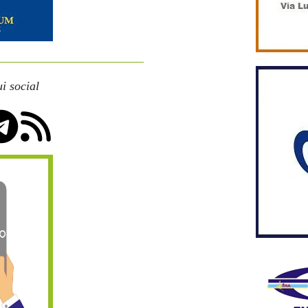
i social