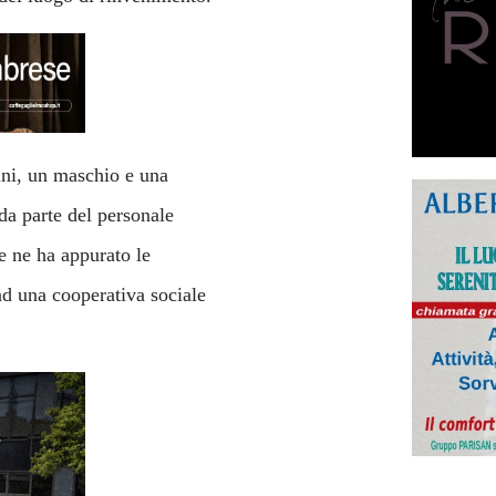
ini, un maschio e una
 da parte del personale
e ne ha appurato le
ad una cooperativa sociale