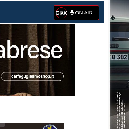
ON AIR