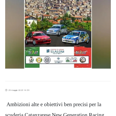
29 maggio 2025 16:59
Ambizioni alte e obiettivi ben precisi per la
scuderia Catanzarese New Generation Racing,