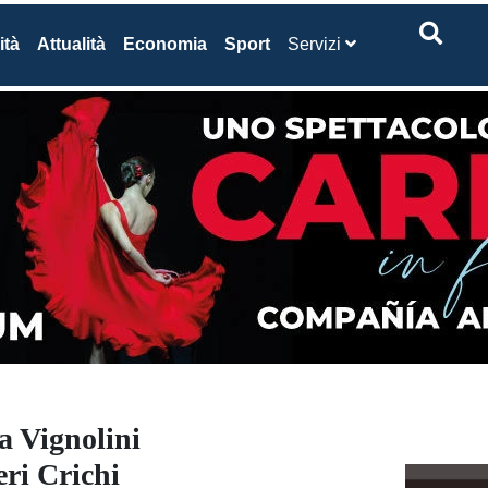
ità
Attualità
Economia
Sport
Servizi
ia Vignolini
ri Crichi