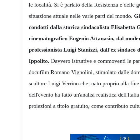
le località. Si è parlato della Resistenza e delle 
situazione attuale nelle varie parti del mondo.
Gl
condotti dalla storica sindacalista Elisabetta 
cinematografico Eugenio Attanasio, dal moder
professionista Luigi Stanizzi, dall'ex sindaco 
Ippolito.
Davvero istruttive e commoventi le paro
docufilm Romano Vignolini, stimolato dalle doma
scultore Luigi Verrino che, nato proprio alla fine
dell'evento ha fatto un'analisi realistica dell'Ital
proiezioni a titolo gratuito, come contributo cultu