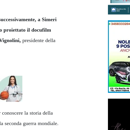
 successivamente, a Simeri
o proiettato il docufilm
Vignolini,
presidente della
 conoscere la storia della
 la seconda guerra mondiale.