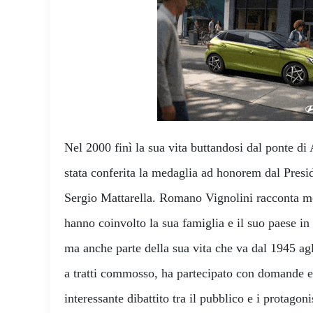
Nel 2000 finì la sua vita buttandosi dal ponte di
stata conferita la medaglia ad honorem dal Presi
Sergio Mattarella. Romano Vignolini racconta mol
hanno coinvolto la sua famiglia e il suo paese in
ma anche parte della sua vita che va dal 1945 ag
a tratti commosso, ha partecipato con domande e 
interessante dibattito tra il pubblico e i protagon