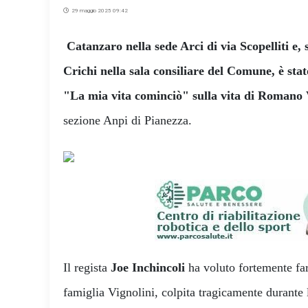
29 maggio 2025 09:42
Catanzaro nella sede Arci di via Scopelliti e,
Crichi nella sala consiliare del Comune, è stat
"La mia vita cominciò" sulla vita di Romano 
sezione Anpi di Pianezza.
Il regista
Joe Inchincoli
ha voluto fortemente far
famiglia Vignolini, colpita tragicamente durante