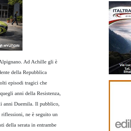
 Alpignano. Ad Achille gli è
dente della Repubblica
ti episodi tragici che
 quegli anni della Resistenza,
li anni Duemila. Il pubblico,
riflessioni, ne è seguito un
isti della serata in entrambe