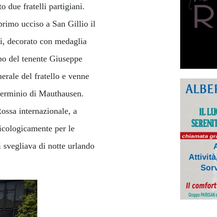
 due fratelli partigiani.
primo ucciso a San Gillio il
oi, decorato con medaglia
rpo del tenente Giuseppe
erale del fratello e venne
sterminio di Mauthausen.
ossa internazionale, a
sicologicamente per le
 svegliava di notte urlando