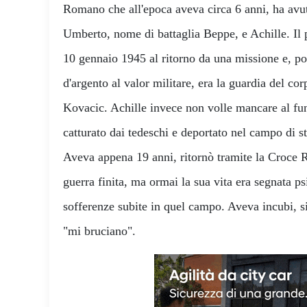
Romano che all'epoca aveva circa 6 anni, ha avuto
Umberto, nome di battaglia Beppe, e Achille. Il 
10 gennaio 1945 al ritorno da una missione e, p
d'argento al valor militare, era la guardia del co
Kovacic. Achille invece non volle mancare al fun
catturato dai tedeschi e deportato nel campo di 
Aveva appena 19 anni, ritornò tramite la Croce R
guerra finita, ma ormai la sua vita era segnata p
sofferenze subite in quel campo. Aveva incubi, si
"mi bruciano".