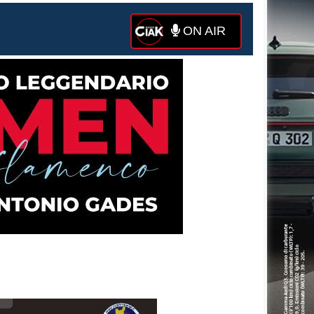
ON AIR