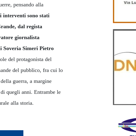
guerre, pensando alla
i interventi sono stati
Grande, dal regista
atore giornalista
di Soveria Simeri Pietro
le del protagonista del
nde del pubblico, fra cui lo
 della guerra, a margine
ia di quegli anni. Entrambe le
rale alla storia.