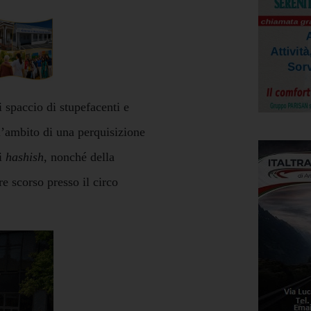
di spaccio di stupefacenti e
ll’ambito di una perquisizione
di
hashish
, nonché della
re scorso presso il circo