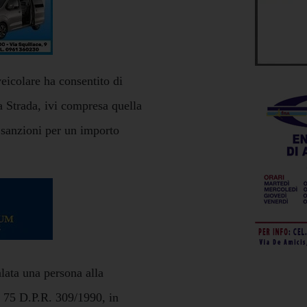
veicolare ha consentito di
a Strada, ivi compresa quella
n sanzioni per un importo
alata una persona alla
t. 75 D.P.R. 309/1990, in