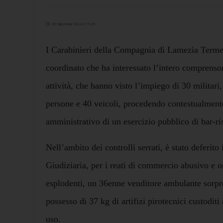
30 dicembre 2024 11:35
I Carabinieri della Compagnia di Lamezia Terme
coordinato che ha interessato l’intero comprensor
attività, che hanno visto l’impiego di 30 militari,
persone e 40 veicoli, procedendo contestualment
amministrativo di un esercizio pubblico di bar-ri
Nell’ambito dei controlli serrati, è stato deferito 
Giudiziaria, per i reati di commercio abusivo e 
esplodenti, un 36enne venditore ambulante sorpre
possesso di 37 kg di artifizi pirotecnici custoditi 
uso.