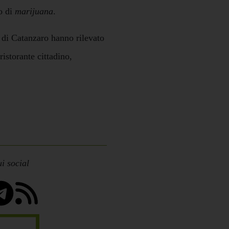
o di
marijuana
.
 di Catanzaro hanno rilevato
ristorante cittadino,
i social