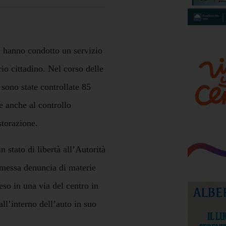
 hanno condotto un servizio
io cittadino. Nel corso delle
 sono state controllate 85
e anche al controllo
storazione.
in stato di libertà all’Autorità
omessa denuncia di materie
so in una via del centro in
all’interno dell’auto in suo