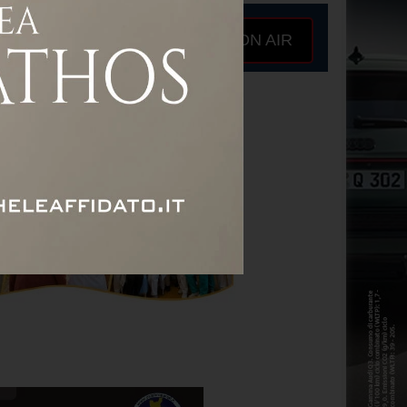
ON AIR