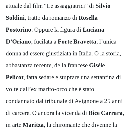
attuale dal film “Le assaggiatrici” di
Silvio
Soldini
, tratto da romanzo di
Rosella
Postorino
. Oppure la figura di
Luciana
D’Oriano,
fucilata a
Forte Bravetta
, l’unica
donna ad essere giustiziata in Italia. O la storia,
abbastanza recente, della francese
Giséle
Pelicot
, fatta sedare e stuprare una settantina di
volte dall’ex marito-orco che è stato
condannato dal tribunale di Avignone a 25 anni
di carcere. O ancora la vicenda di
Bice Carrara,
in arte
Maritza
, la chiromante che divenne la