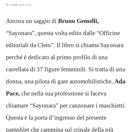
04 aprile 2025 13:44
Ancora un saggio di
Bruno Gemelli,
“Sayonara”, questa volta edito dalle “Officine
editoriali da Cleto”. Il libro si chiama Sayonara
perché è dedicato al primo profilo di una
carrellata di 37 figure femminili. Si tratta di una
donna, una pilota di gare automobilistiche,
Ada
Pace,
che nella sua professione si faceva
chiamare “Sayonara” per canzonare i maschietti.
Questa è la porta d’ingresso del presente
pamphlet che cammina sul crinale della più