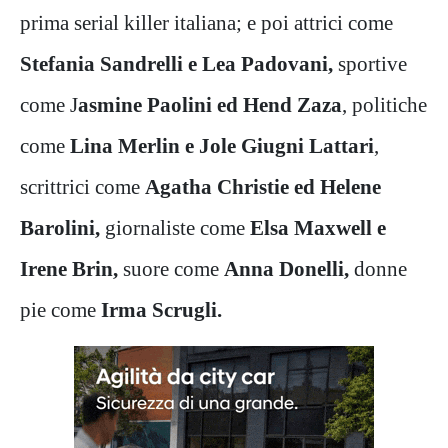
prima serial killer italiana; e poi attrici come
Stefania Sandrelli e Lea Padovani,
sportive
come J
asmine Paolini ed Hend Zaza
, politiche
come
Lina Merlin e Jole Giugni Lattari
,
scrittrici come
Agatha Christie ed Helene
Barolini,
giornaliste come
Elsa Maxwell e
Irene Brin,
suore come
Anna Donelli,
donne
pie come
Irma Scrugli.