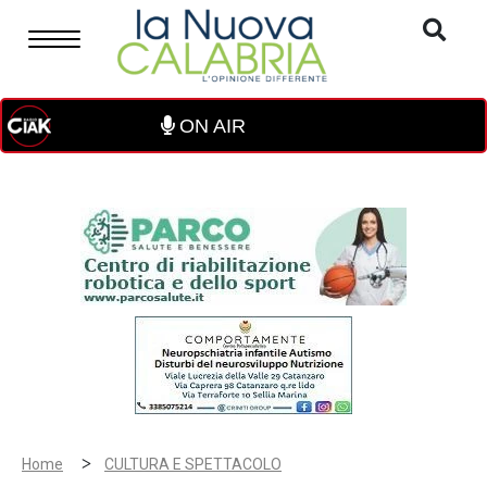
ON AIR
>
Home
CULTURA E SPETTACOLO