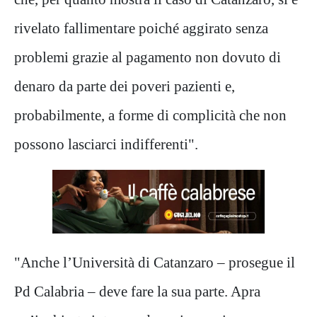
rivelato fallimentare poiché aggirato senza
problemi grazie al pagamento non dovuto di
denaro da parte dei poveri pazienti e,
probabilmente, a forme di complicità che non
possono lasciarci indifferenti".
"Anche l’Università di Catanzaro – prosegue il
Pd Calabria – deve fare la sua parte. Apra