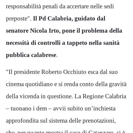
responsabilità penali da accertare nelle sedi
preposte".
Il Pd Calabria, guidato dal
senatore Nicola Irto, pone il problema della
necessità di controlli a tappeto nella sanità
pubblica calabrese
.
"Il presidente Roberto Occhiuto esca dal suo
cinema quotidiano e si renda conto della gravità
della vicenda in questione. La Regione Calabria
– tuonano i dem – avvii subito un’inchiesta
approfondita sul sistema delle prenotazioni,
che, per quanto mostra il caso di Catanzaro, si è