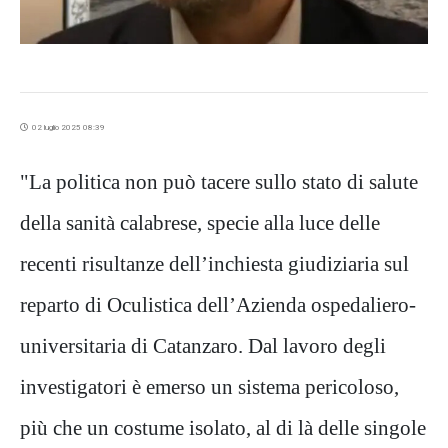
02 luglio 2025 08:39
"La politica non può tacere sullo stato di salute
della sanità calabrese, specie alla luce delle
recenti risultanze dell’inchiesta giudiziaria sul
reparto di Oculistica dell’Azienda ospedaliero-
universitaria di Catanzaro. Dal lavoro degli
investigatori è emerso un sistema pericoloso,
più che un costume isolato, al di là delle singole