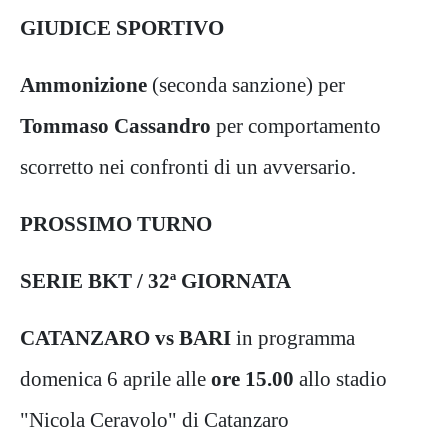
GIUDICE SPORTIVO
Ammonizione
(seconda sanzione) per
Tommaso Cassandro
per comportamento
scorretto nei confronti di un avversario.
PROSSIMO TURNO
SERIE BKT / 32ª GIORNATA
CATANZARO vs BARI
in programma
domenica 6 aprile alle
ore 15.00
allo stadio
"Nicola Ceravolo" di Catanzaro