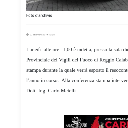
Foto d'archivio
27 dicembre 2019 13:25
Lunedì alle ore 11,00 è indetta, presso la sala 
Provinciale dei Vigili del Fuoco di Reggio Calabr
stampa durante la quale verrà esposto il resoconto
l’anno in corso. Alla conferenza stampa interve
Dott. Ing. Carlo Metelli.