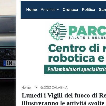
(current)
Home
Province
Cronaca
Politica
San
>
Home
REGGIO CALABRIA
Lunedì i Vigili del fuoco di R
illustreranno le attività svolte