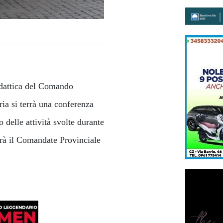
didattica del Comando
ia si terrà una conferenza
 delle attività svolte durante
rrà il Comandate Provinciale