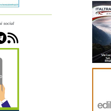
i social