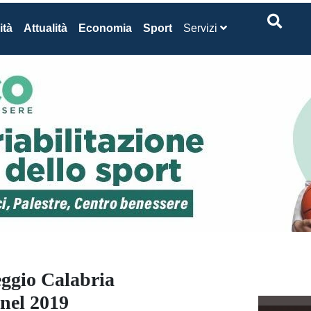
ità
Attualità
Economia
Sport
Servizi
eggio Calabria
 nel 2019