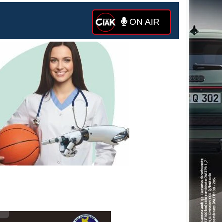
ON AIR