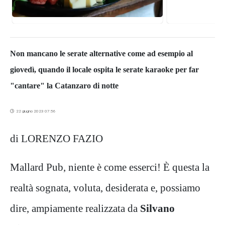
Non mancano le serate alternative come ad esempio al
giovedì, quando il locale ospita le serate karaoke per far
"cantare" la Catanzaro di notte
22 giugno 2023 07:56
di LORENZO FAZIO
Mallard Pub, niente è come esserci! È questa la
realtà sognata, voluta, desiderata e, possiamo
dire, ampiamente realizzata da
Silvano