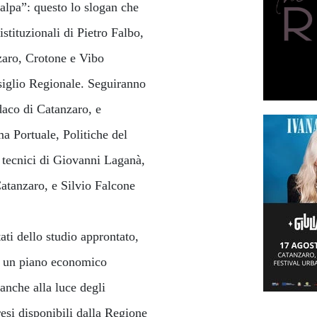
alpa”: questo lo slogan che
istituzionali di Pietro Falbo,
aro, Crotone e Vibo
siglio Regionale. Seguiranno
daco di Catanzaro, e
a Portuale, Politiche del
i tecnici di Giovanni Laganà,
atanzaro, e Silvio Falcone
ati dello studio approntato,
re un piano economico
anche alla luce degli
esi disponibili dalla Regione