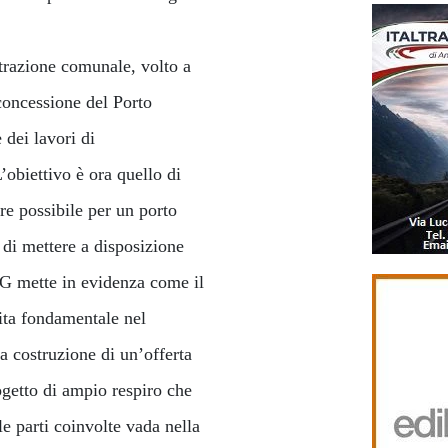
trazione comunale, volto a
 concessione del Porto
 dei lavori di
obiettivo è ora quello di
re possibile per un porto
o di mettere a disposizione
MG mette in evidenza come il
tita fondamentale nel
lla costruzione di un’offerta
ogetto di ampio respiro che
le parti coinvolte vada nella