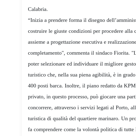
Calabria.
“Inizia a prendere forma il disegno dell’amminis
costruire le giuste condizioni per procedere alla
assieme a progettazione esecutiva e realizzazione
completamento", commenta il sindaco Fiorita. "L’
poter selezionare ed individuare il migliore gesto
turistico che, nella sua piena agibilità, è in grad
400 posti barca. Inoltre, il piano redatto da KP
privato, in questo processo, può giocare una par
concorrere, attraverso i servizi legati al Porto, a
turistica di qualità del quartiere marinaro. Un pr
fa comprendere come la volontà politica di tutte 