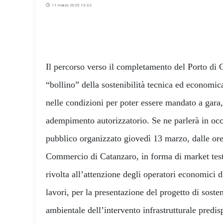
11 marzo 2025 13:32
Il percorso verso il completamento del Porto di 
“bollino” della sostenibilità tecnica ed economica
nelle condizioni per poter essere mandato a gara
adempimento autorizzatorio. Se ne parlerà in occ
pubblico organizzato giovedì 13 marzo, dalle ore
Commercio di Catanzaro, in forma di market tes
rivolta all’attenzione degli operatori economici di
lavori, per la presentazione del progetto di soste
ambientale dell’intervento infrastrutturale pred