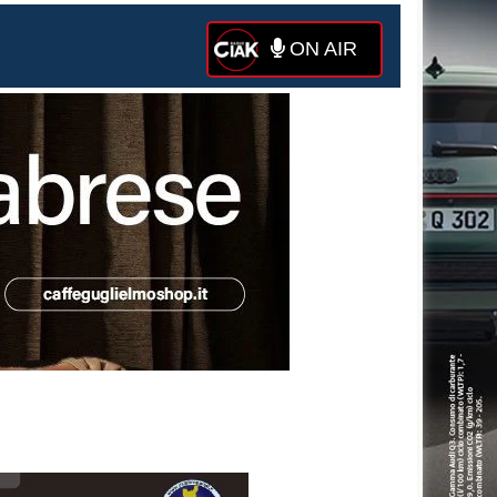
ON AIR