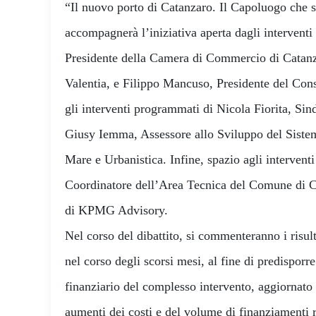
“Il nuovo porto di Catanzaro. Il Capoluogo che s
accompagnerà l’iniziativa aperta dagli interventi 
Presidente della Camera di Commercio di Catanz
Valentia, e Filippo Mancuso, Presidente del Con
gli interventi programmati di Nicola Fiorita, Sin
Giusy Iemma, Assessore allo Sviluppo del Sistem
Mare e Urbanistica. Infine, spazio agli intervent
Coordinatore dell’Area Tecnica del Comune di C
di KPMG Advisory.
Nel corso del dibattito, si commenteranno i risult
nel corso degli scorsi mesi, al fine di predispor
finanziario del complesso intervento, aggiornato 
aumenti dei costi e del volume di finanziamenti r