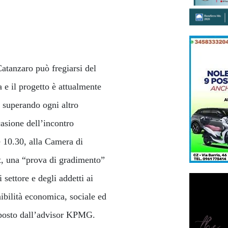
Catanzaro può fregiarsi del
 e il progetto è attualmente
, superando ogni altro
asione dell’incontro
 10.30, alla Camera di
t, una “prova di gradimento”
 settore e degli addetti ai
nibilità economica, sociale ed
isposto dall’advisor KPMG.