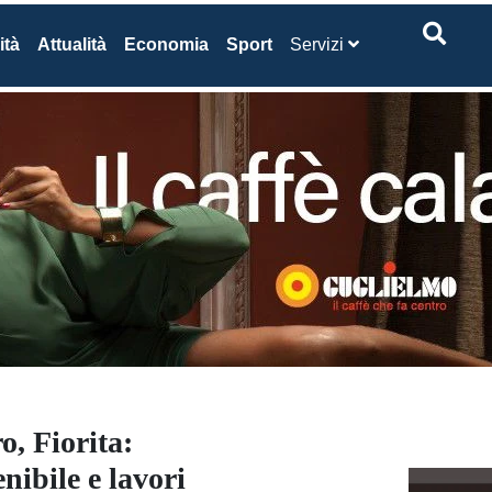
ità
Attualità
Economia
Sport
Servizi
o, Fiorita:
ibile e lavori