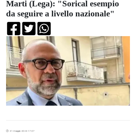
Marti (Lega): "Sorical esempio
da seguire a livello nazionale"
31 maggio 2024 17:07