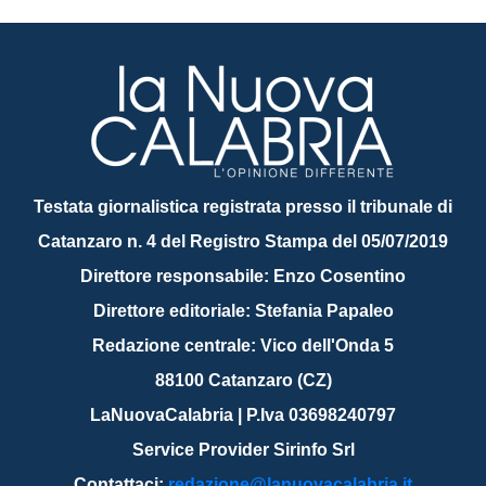
Testata giornalistica registrata presso il tribunale di
Catanzaro n. 4 del Registro Stampa del 05/07/2019
Direttore responsabile: Enzo Cosentino
Direttore editoriale: Stefania Papaleo
Redazione centrale: Vico dell'Onda 5
88100 Catanzaro (CZ)
LaNuovaCalabria | P.Iva 03698240797
Service Provider Sirinfo Srl
Contattaci:
redazione@lanuovacalabria.it