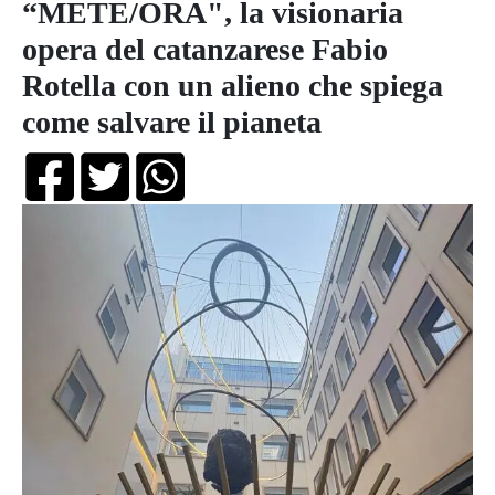
“METE/ORA", la visionaria
opera del catanzarese Fabio
Rotella con un alieno che spiega
come salvare il pianeta