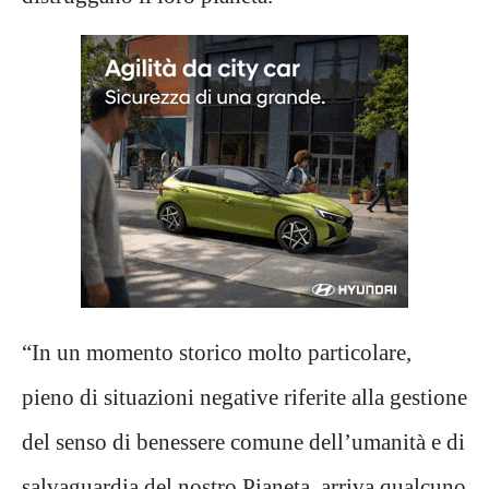
“In un momento storico molto particolare,
pieno di situazioni negative riferite alla gestione
del senso di benessere comune dell’umanità e di
salvaguardia del nostro Pianeta, arriva qualcuno