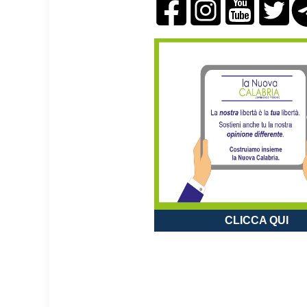
CLICCA QUI