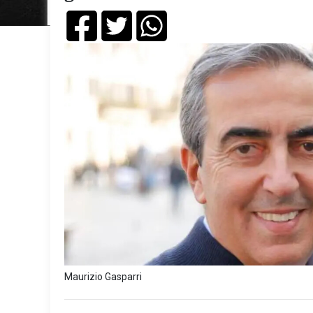
Maurizio Gasparri