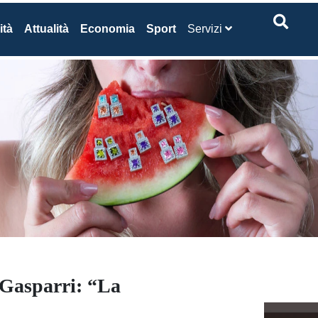
ità
Attualità
Economia
Sport
Servizi
Gasparri: “La