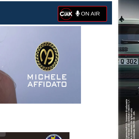
ON AIR