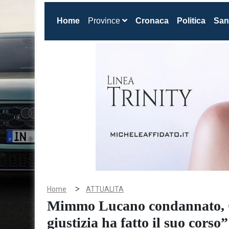
(current)
Home
Province
Cronaca
Politica
San
>
Home
ATTUALITA
Mimmo Lucano condannato, 
giustizia ha fatto il suo corso”