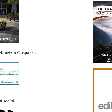
Maurizio Gasparri.
i social