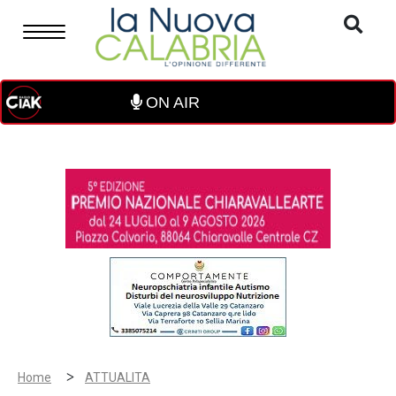
ON AIR
>
Home
ATTUALITA