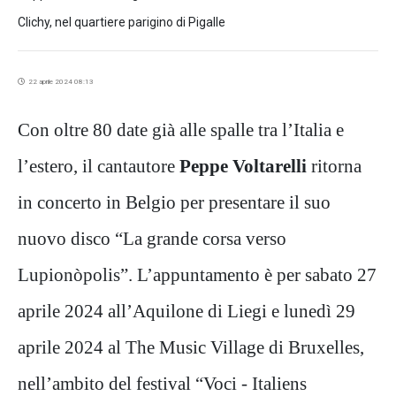
Clichy, nel quartiere parigino di Pigalle
22 aprile 2024 08:13
Con oltre 80 date già alle spalle tra l’Italia e
l’estero, il cantautore
Peppe Voltarelli
ritorna
in concerto in Belgio per presentare il suo
nuovo disco “La grande corsa verso
Lupionòpolis”. L’appuntamento è per sabato 27
aprile 2024 all’Aquilone di Liegi e lunedì 29
aprile 2024 al The Music Village di Bruxelles,
nell’ambito del festival “Voci - Italiens