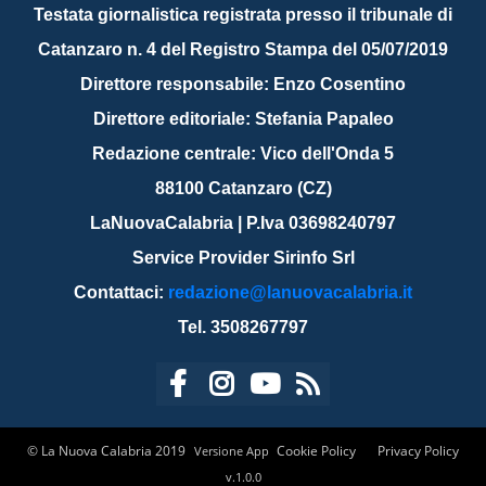
Testata giornalistica registrata presso il tribunale di
Catanzaro n. 4 del Registro Stampa del 05/07/2019
Direttore responsabile: Enzo Cosentino
Direttore editoriale: Stefania Papaleo
Redazione centrale: Vico dell'Onda 5
88100 Catanzaro (CZ)
LaNuovaCalabria | P.Iva 03698240797
Service Provider Sirinfo Srl
Contattaci:
redazione@lanuovacalabria.it
Tel. 3508267797
© La Nuova Calabria 2019
Cookie Policy
Privacy Policy
Versione App
v.1.0.0