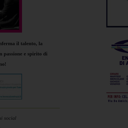
ferma il talento, la
n passione e spirito di
no!
i social