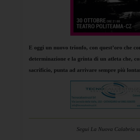
E oggi un nuovo trionfo, con quest’oro che con
determinazione e la grinta di un atleta che, co
sacrificio, punta ad arrivare sempre più lonta
Segui La Nuova Calabria su