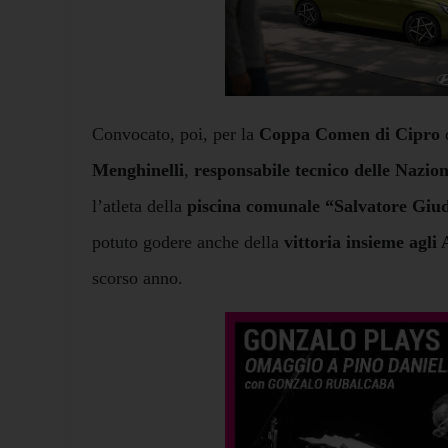
Convocato, poi, per la
Coppa Comen di Cipro
Menghinelli
,
responsabile tecnico delle Nazion
l’atleta della
piscina comunale “Salvatore Giu
potuto godere anche della
vittoria insieme agli
scorso anno.