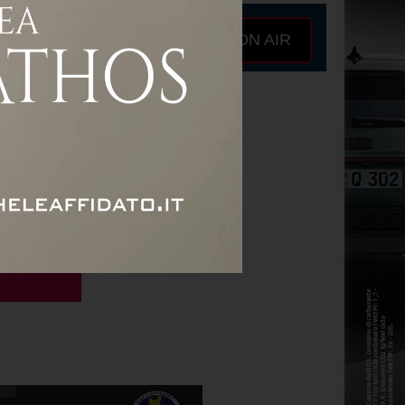
ON AIR