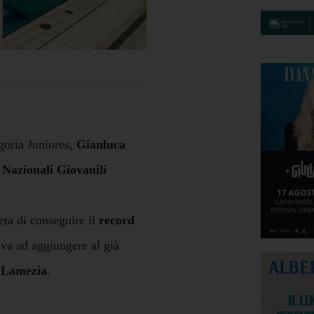
goria Juniores,
Gianluca
 Nazionali Giovanili
ta di conseguire il
record
i va ad aggiungere al già
 Lamezia
.