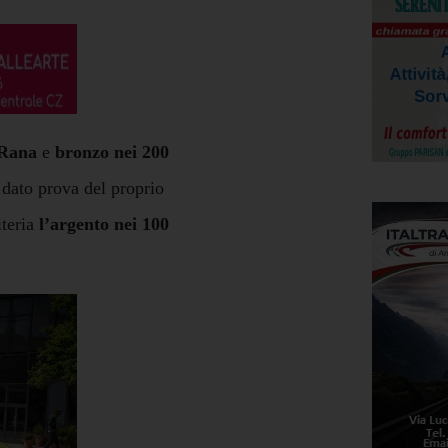
Rana
e
bronzo nei 200
 dato prova del proprio
iteria
l’argento nei 100