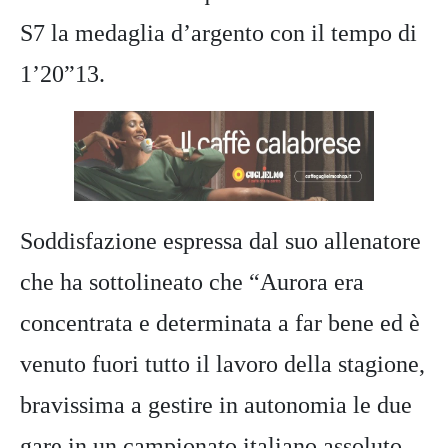
S7 la medaglia d’argento con il tempo di
1’20”13.
Soddisfazione espressa dal suo allenatore
che ha sottolineato che “Aurora era
concentrata e determinata a far bene ed è
venuto fuori tutto il lavoro della stagione,
bravissima a gestire in autonomia le due
gare in un campionato italiano assoluto