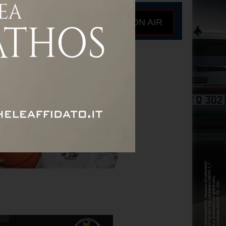
ON AIR