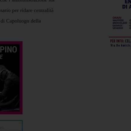
ario per ridare centralità
 di Capoluogo della