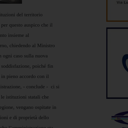
ituzioni del territorio
 per questo auspico che il
ento insieme al
erno, chiedendo al Ministro
In ogni caso sulla nuova
soddisfazione, poiché fin
 in pieno accordo con il
strazione, - conclude - ci si
e istituzioni statali che
egione, vengano ospitate in
ioni e di proprietà dello
 che l’amministrazione sta