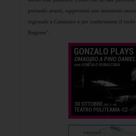
portando avanti, rappresenti uno strumento necess
regionale a Catanzaro e per confermarne il ruolo
Regione".