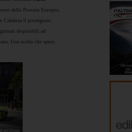
brese della Procura Europea,
e Calabria il prestigioso
strati disponibili ad
zaro. Una scelta che spero