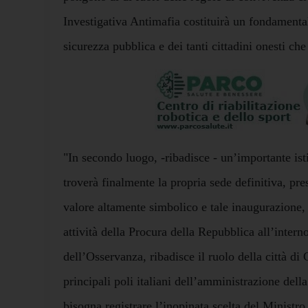
Investigativa Antimafia costituirà un fondamental
sicurezza pubblica e dei tanti cittadini onesti ch
"In secondo luogo, -ribadisce - un’importante isti
troverà finalmente la propria sede definitiva, pr
valore altamente simbolico e tale inaugurazione, 
attività della Procura della Repubblica all’intern
dell’Osservanza, ribadisce il ruolo della città d
principali poli italiani dell’amministrazione dell
bisogna registrare l’inopinata scelta del Ministro