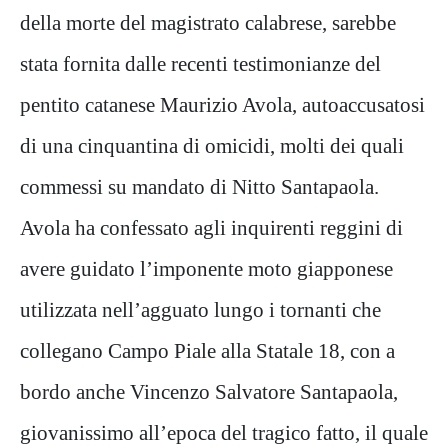
della morte del magistrato calabrese, sarebbe
stata fornita dalle recenti testimonianze del
pentito catanese Maurizio Avola, autoaccusatosi
di una cinquantina di omicidi, molti dei quali
commessi su mandato di Nitto Santapaola.
Avola ha confessato agli inquirenti reggini di
avere guidato l’imponente moto giapponese
utilizzata nell’agguato lungo i tornanti che
collegano Campo Piale alla Statale 18, con a
bordo anche Vincenzo Salvatore Santapaola,
giovanissimo all’epoca del tragico fatto, il quale