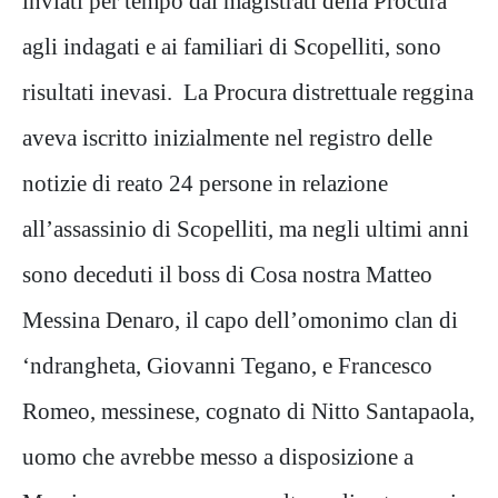
inviati per tempo dai magistrati della Procura
agli indagati e ai familiari di Scopelliti, sono
risultati inevasi. La Procura distrettuale reggina
aveva iscritto inizialmente nel registro delle
notizie di reato 24 persone in relazione
all’assassinio di Scopelliti, ma negli ultimi anni
sono deceduti il boss di Cosa nostra Matteo
Messina Denaro, il capo dell’omonimo clan di
‘ndrangheta, Giovanni Tegano, e Francesco
Romeo, messinese, cognato di Nitto Santapaola,
uomo che avrebbe messo a disposizione a