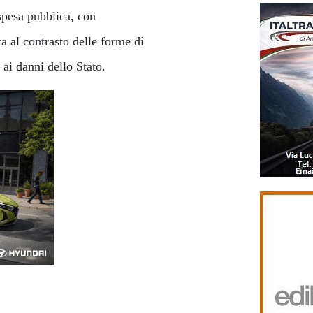
 spesa pubblica, con
ata al contrasto delle forme di
i ai danni dello Stato.