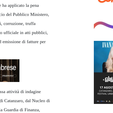
e ha applicato la pena
icio del Pubblico Ministero,
i, corruzione, truffa
 ufficiale in atti pubblici,
d emissione di fatture per
sa attività di indagine
 di Catanzaro, dal Nucleo di
la Guardia di Finanza,