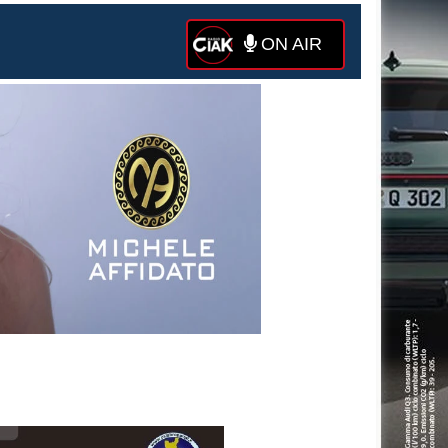
ON AIR