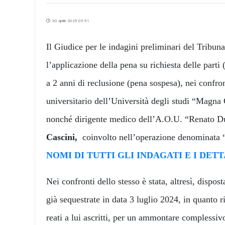
30 aprile 2025 05:51
Il Giudice per le indagini preliminari del Tribun
l’applicazione della pena su richiesta delle parti
a 2 anni di reclusione (pena sospesa), nei confro
universitario dell’Università degli studi “Magna
nonché dirigente medico dell’A.O.U. “Renato D
Cascini
,
coinvolto nell’operazione denominata 
NOMI DI TUTTI GLI INDAGATI E I DET
Nei confronti dello stesso è stata, altresì, dispo
già sequestrate in data 3 luglio 2024, in quanto r
reati a lui ascritti, per un ammontare complessiv