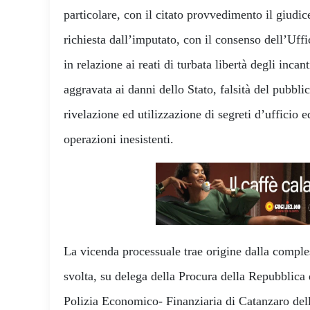
particolare, con il citato provvedimento il giudic
richiesta dall’imputato, con il consenso dell’Uff
in relazione ai reati di turbata libertà degli incant
aggravata ai danni dello Stato, falsità del pubblico
rivelazione ed utilizzazione di segreti d’ufficio e
operazioni inesistenti.
La vicenda processuale trae origine dalla comples
svolta, su delega della Procura della Repubblica
Polizia Economico- Finanziaria di Catanzaro del