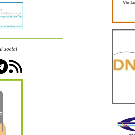
i social