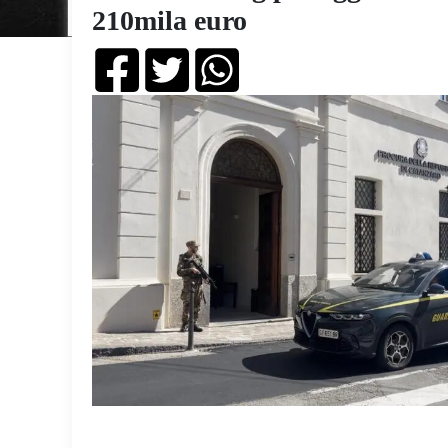
210mila euro