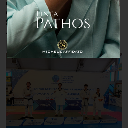
Orgoglio catanzarese ai
Campionati Universitari: Samuel
Scarfone conquista il bronzo ad
Alessandria