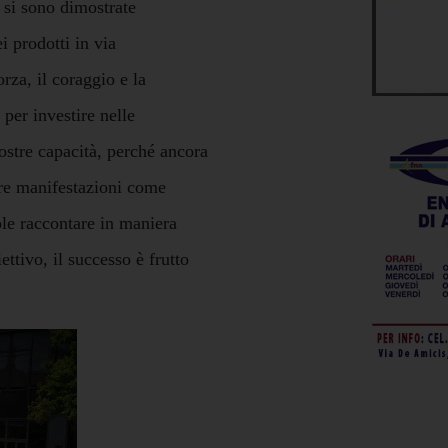
 si sono dimostrate
i prodotti in via
rza, il coraggio e la
per investire nelle
ostre capacità, perché ancora
re manifestazioni come
ole raccontare in maniera
ettivo, il successo è frutto