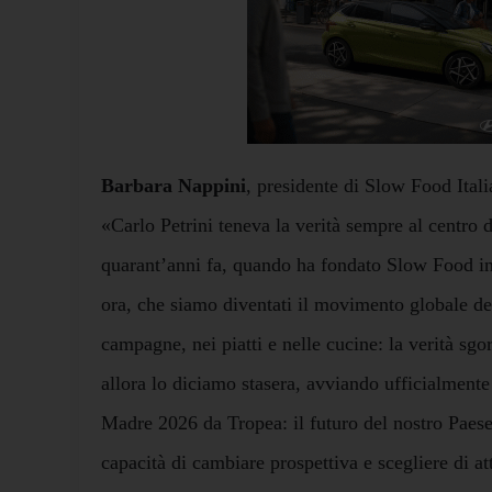
Barbara Nappini
, presidente di Slow Food Italia
«Carlo Petrini teneva la verità sempre al centro d
quarant’anni fa, quando ha fondato Slow Food in 
ora, che siamo diventati il movimento globale de
campagne, nei piatti e nelle cucine: la verità sgo
allora lo diciamo stasera, avviando ufficialmente
Madre 2026 da Tropea: il futuro del nostro Paese
capacità di cambiare prospettiva e scegliere di at