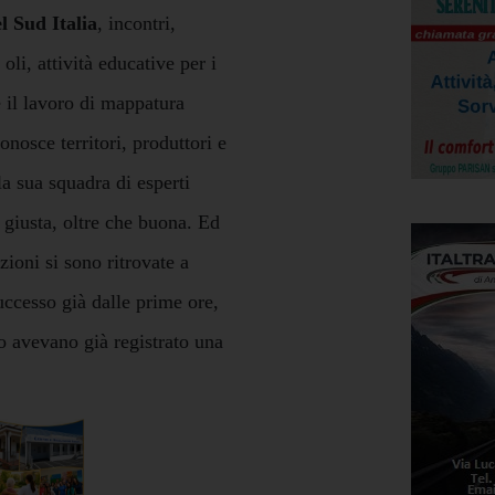
l Sud Italia
, incontri,
li, attività educative per i
 il lavoro di mappatura
onosce territori, produttori e
a sua squadra di esperti
 giusta, oltre che buona. Ed
zioni si sono ritrovate a
ccesso già dalle prime ore,
o avevano già registrato una