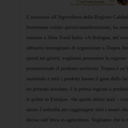
L’assessore all’Agricoltura della Regione Calabr
fortemente voluto questa manifestazione, ha sotto
insieme a Slow Food Italia: «A Bologna, nel cor
abbiamo immaginato di organizzare a Tropea An
questi tre giorni, vogliamo presentare la regione 
promuovendo il prodotto territorio: Tropea è un’
nazionale e tutti i prodotti hanno il gene della b
un primato assoluto, è la prima regione a produzi
le prime in Europa». «In questi ultimi anni – co
alzato l’asticella per raggiungere tutti i nostri o
decisa sull’etica in agricoltura. Vogliamo che la t