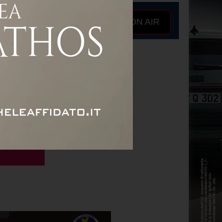
ON AIR