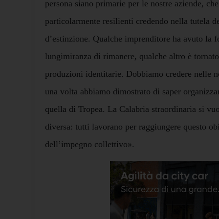
persona siano primarie per le nostre aziende, che
particolarmente resilienti credendo nella tutela de
d’estinzione. Qualche imprenditore ha avuto la fo
lungimiranza di rimanere, qualche altro è tornato 
produzioni identitarie. Dobbiamo credere nelle n
una volta abbiamo dimostrato di saper organizza
quella di Tropea. La Calabria straordinaria si vu
diversa: tutti lavorano per raggiungere questo obi
dell’impegno collettivo».