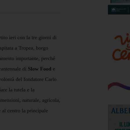
to ieri con la tre giorni di
pitata a Tropea, borgo
tamento importante, perché
rantennale di
Slow Food
e
volontà del fondatore Carlo
are la tutela e la
imensioni, naturale, agricola,
 al centro la principale