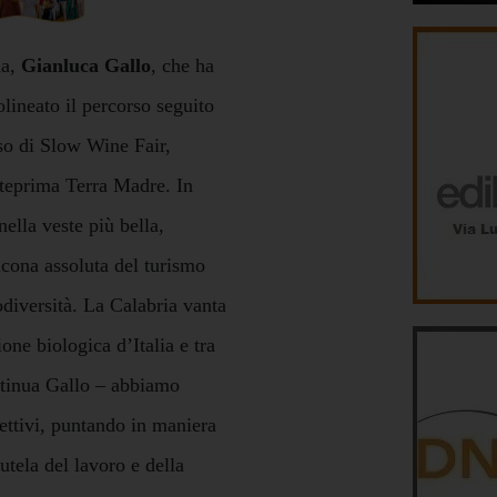
ia,
Gianluca Gallo
, che ha
lineato il percorso seguito
so di Slow Wine Fair,
teprima Terra Madre. In
nella veste più bella,
icona assoluta del turismo
iodiversità. La Calabria vanta
one biologica d’Italia e tra
ntinua Gallo – abbiamo
biettivi, puntando in maniera
utela del lavoro e della